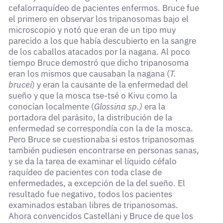
cefalorraquídeo de pacientes enfermos. Bruce fue
el primero en observar los tripanosomas bajo el
microscopio y notó que eran de un tipo muy
parecido a los que había descubierto en la sangre
de los caballos atacados por la nagana. Al poco
tiempo Bruce demostró que dicho tripanosoma
eran los mismos que causaban la nagana (
T.
brucei
) y eran la causante de la enfermedad del
sueño y que la mosca tse-tsé o Kivu como la
conocían localmente (
Glossina sp.)
era la
portadora del parásito, la distribución de la
enfermedad se correspondía con la de la mosca.
Pero Bruce se cuestionaba si estos tripanosomas
también pudiesen encontrarse en personas sanas,
y se da la tarea de examinar el líquido céfalo
raquídeo de pacientes con toda clase de
enfermedades, a excepción de la del sueño. El
resultado fue negativo, todos los pacientes
examinados estaban libres de tripanosomas.
Ahora convencidos Castellani y Bruce de que los