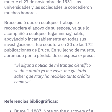
muerte el 27 de noviembre de 1931. Las
universidades y las sociedades le concedieron
muchos honores.
Bruce pidió que en cualquier trabajo se
reconociera el apoyo de su esposa, ya que lo
acompañó a cualquier lugar inimaginable,
apoyándolo incansablemente en todas sus
investigaciones, fue coautora en 30 de las 172
publicaciones de Bruce. En su lecho de muerte,
abrumado por la pérdida de su esposa expresó:
“
Si alguna noticia de mi trabajo científico
se da cuando yo me vaya, me gustaría
saber que Mary ha recibido tanto crédito
como yo
”
Referencias bibliográficas:
Bruce D. 1887. Note on the discovery of a