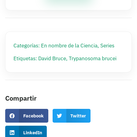
Categorías:
En nombre de la Ciencia
,
Series
Etiquetas:
David Bruce
,
Trypanosoma brucei
Compartir
Facebook
Twitter
LinkedIn