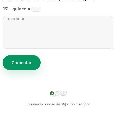
17 − quince =
Tu espacio para la divulgación científica