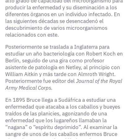
alto grado de capacidad del microorganismo para
producir la enfermedad y su diseminación a los
diferentes órganos en un individuo infectado. En
las siguientes décadas se desencadenó el
descubrimiento de varios microorganismos
relacionados con este.
Posteriormente se traslada a Inglaterra para
estudiar un año bacteriología con Robert Koch en
Berlín, seguido de una gira como profesor
asistente de patología en Netley, al principio con
William Aitkin y más tarde con Almroth Wright.
Posteriormente fue editor del
Journal of the Royal
Army Medical Corps.
En 1895 Bruce llega a Sudáfrica a estudiar una
enfermedad que atacaba a los caballos y bueyes
traídos de las planicies, agonizando de una
enfermedad que los lugareños llamaban la
“nagana” o “espíritu deprimido”. Al examinar la
sangre de unos de los caballos enfermos Bruce