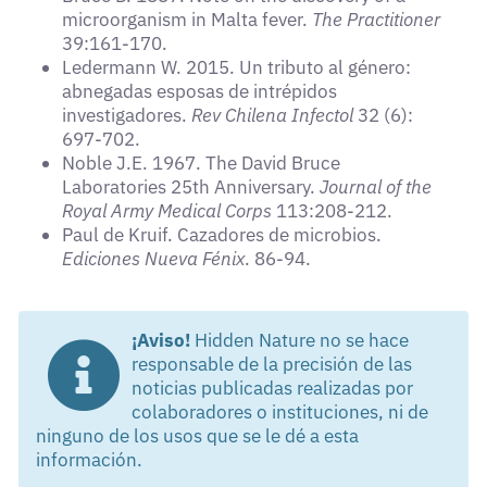
microorganism in Malta fever.
The Practitioner
39:161-170.
Ledermann W. 2015. Un tributo al género:
abnegadas esposas de intrépidos
investigadores.
Rev Chilena Infectol
32 (6):
697-702.
Noble J.E. 1967. The David Bruce
Laboratories 25th Anniversary.
Journal of the
Royal Army Medical
Corps
113:208-212.
Paul de Kruif. Cazadores de microbios.
Ediciones Nueva Fénix
. 86-94.
¡Aviso!
Hidden Nature no se hace
responsable de la precisión de las
noticias publicadas realizadas por
colaboradores o instituciones, ni de
ninguno de los usos que se le dé a esta
información.