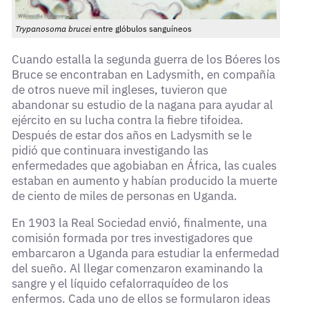
Trypanosoma brucei
entre glóbulos sanguíneos
Cuando estalla la segunda guerra de los Bóeres los
Bruce se encontraban en Ladysmith, en compañía
de otros nueve mil ingleses, tuvieron que
abandonar su estudio de la nagana para ayudar al
ejército en su lucha contra la fiebre tifoidea.
Después de estar dos años en Ladysmith se le
pidió que continuara investigando las
enfermedades que agobiaban en África, las cuales
estaban en aumento y habían producido la muerte
de ciento de miles de personas en Uganda.
En 1903 la Real Sociedad envió, finalmente, una
comisión formada por tres investigadores que
embarcaron a Uganda para estudiar la enfermedad
del sueño. Al llegar comenzaron examinando la
sangre y el líquido cefalorraquídeo de los
enfermos. Cada uno de ellos se formularon ideas