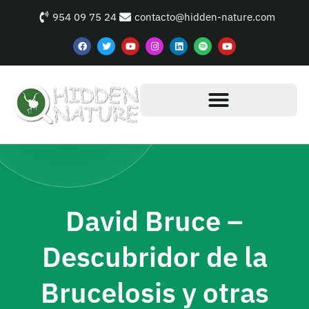
954 09 75 24
contacto@hidden-nature.com
David Bruce –
Descubridor de la
Brucelosis y otras