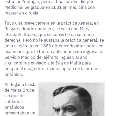
estudiar Zoología, pero al final se decidió por
Medicina. Se gradúa en 1881 en medicina con
master en cirugía.
Tuvo una breve carrera en la práctica general en
Reigate, donde conoció y se casó con Mary
Elizabeth Steele, que se convirtió en su mano
derecha. Pero no le gustaba la práctica general, se
unió al ejército en 1883 obteniendo altas notas en
exámenes que le fueron aplicados para ingresar al
Servicio Médico del ejército inglés y al año
siguiente fue enviado a la Isla de Malta para
ocupar el cargo de cirujano capitán de la armada
británica.
Al llegar a la isla
de Malta Bruce
vio que los
soldados
británicos
presentaban un