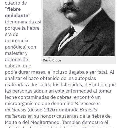
cuadro de
“
fiebre
ondulante
”
(denominada así
porque la fiebre
era de
ocurrencia
periódica) con
malestar y
dolores de
David Bruce
cabeza, que
podía durar meses, e incluso llegaba a ser fatal. Al
analizar el bazo obtenido de las autopsias
realizadas a los soldados fallecidos, descubrió que
las personas adquirían esta enfermedad al tomar
leche contaminadas de cabras, encontró un
microorganismo que denominó
Micrococcus
melitensis
(desde 1920 nombrada
Brucella
melitensis
en su honor) causantes de la fiebre de
Malta o del Mediterráneo. También demostró el