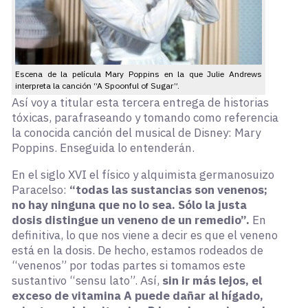
Escena de la película Mary Poppins en la que Julie Andrews
interpreta la canción “A Spoonful of Sugar”.
Así voy a titular esta tercera entrega de historias
tóxicas, parafraseando y tomando como referencia
la conocida canción del musical de Disney: Mary
Poppins. Enseguida lo entenderán.
En el siglo XVI el físico y alquimista germanosuizo
Paracelso:
“todas las sustancias son venenos;
no hay ninguna que no lo sea. Sólo la justa
dosis distingue un veneno de un remedio”.
En
definitiva, lo que nos viene a decir es que el veneno
está en la dosis. De hecho, estamos rodeados de
“venenos” por todas partes si tomamos este
sustantivo “sensu lato”. Así,
sin ir más lejos, el
exceso de vitamina A puede dañar al hígado,