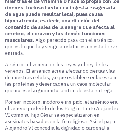
mientras el de vitamina D hace lo propio con los
riñones. Incluso hasta una ingesta exagerada
de agua puede resultar letal, pues causa
hiponatremia, es decir, una dilución del
contenido de sales de la sangre que afecta al
cerebro, el corazón y las demás funciones
musculares.
Algo parecido pasa con el arsénico,
que es lo que hoy vengo a relatarles en esta breve
entrada.
Arsénico: el veneno de los reyes y el rey de los
venenos. El arsénico actúa afectando ciertas vías
de nuestras células, ya que establece enlaces con
las proteínas y desencadena un caos molecular
que no es el argumento central de esta entrega.
Por ser incoloro, inodoro e insípido, el arsénico era
el veneno preferido de los Borgia. Tanto Alejandro
VI como su hijo César se especializaron en
asesinatos basados en la fe religiosa. Así, el papa
Alejandro VI concedía la dignidad o cardenal a