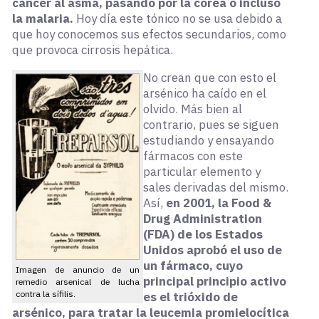
cáncer al asma, pasando por la corea o incluso
la malaria.
Hoy día este tónico no se usa debido a
que hoy conocemos sus efectos secundarios, como
que provoca cirrosis hepática.
No crean que con esto el
arsénico ha caído en el
olvido. Más bien al
contrario, pues se siguen
estudiando y ensayando
fármacos con este
particular elemento y
sales derivadas del mismo.
Así,
en 2001, la Food &
Drug Administration
(FDA) de los Estados
Unidos aprobó el uso de
un fármaco, cuyo
Imagen de anuncio de un
principal principio activo
remedio arsenical de lucha
contra la sífilis.
es el trióxido de
arsénico, para tratar la leucemia promielocítica