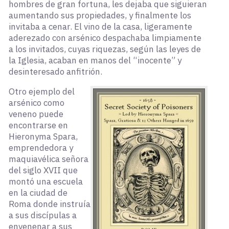
hombres de gran fortuna, les dejaba que siguieran
aumentando sus propiedades, y finalmente los
invitaba a cenar. El vino de la casa, ligeramente
aderezado con arsénico despachaba limpiamente
a los invitados, cuyas riquezas, según las leyes de
la Iglesia, acaban en manos del “inocente” y
desinteresado anfitrión.
Otro ejemplo del
arsénico como
veneno puede
encontrarse en
Hieronyma Spara,
emprendedora y
maquiavélica señora
del siglo XVII que
montó una escuela
en la ciudad de
Roma donde instruía
a sus discípulas a
envenenar a sus