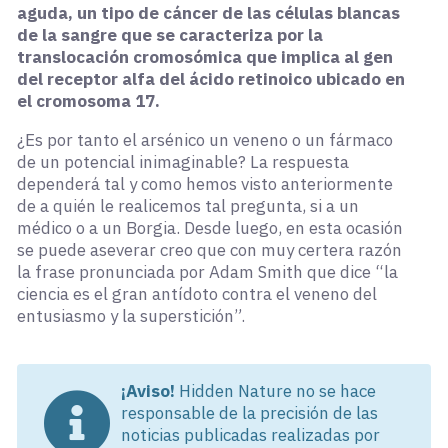
aguda, un tipo de cáncer de las células blancas
de la sangre que se caracteriza por la
translocación cromosómica que implica al gen
del receptor alfa del ácido retinoico ubicado en
el cromosoma 17.
¿Es por tanto el arsénico un veneno o un fármaco
de un potencial inimaginable? La respuesta
dependerá tal y como hemos visto anteriormente
de a quién le realicemos tal pregunta, si a un
médico o a un Borgia. Desde luego, en esta ocasión
se puede aseverar creo que con muy certera razón
la frase pronunciada por Adam Smith que dice “la
ciencia es el gran antídoto contra el veneno del
entusiasmo y la superstición”.
¡Aviso!
Hidden Nature no se hace
responsable de la precisión de las
noticias publicadas realizadas por