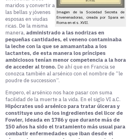
maridos y convertir a
las bellas y jóvenes
Imagen de la Sociedad Secreta de
Envenenadoras, creada por Spara en
esposas en viudas
Roma en el s. XVII.
ricas. De la misma
manera,
administrado a las nodrizas en
pequeñas cantidades, el veneno contaminaba
la leche con la que se amamantaba a los
lactantes, de esta manera los príncipes
ambiciosos tenían menor competencia a la hora
de acceder al trono.
De ahí que en Francia se
conozca también al arsénico con el nombre de “le
poudre de succession”.
Empero, el arsénico nos hace pasar con suma
facilidad de la muerte a la vida. En el siglo VI a.C.
Hipócrates usó arsénico para tratar úlceras y
constituye uno de los ingredientes del licor de
Fowler, ideada en 1786 y que durante más de
150 años ha sido el tratamiento más usual para
combatir enfermedades que iban desde el