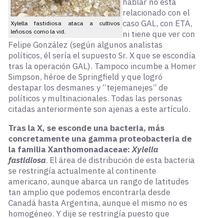
hablar no está
relacionado con el
caso GAL, con ETA,
Xylella fastidiosa ataca a cultivos
leñosos como la vid.
ni tiene que ver con
Felipe González (según algunos analistas
políticos, él sería el supuesto Sr. X que se escondía
tras la operación GAL). Tampoco incumbe a Homer
Simpson, héroe de Springfield y que logró
destapar los desmanes y “tejemanejes” de
políticos y multinacionales. Todas las personas
citadas anteriormente son ajenas a este artículo.
Tras la X, se esconde una bacteria, más
concretamente una gamma proteobacteria de
la familia Xanthomonadaceae:
Xylella
fastidiosa
. El área de distribución de esta bacteria
se restringía actualmente al continente
americano, aunque abarca un rango de latitudes
tan amplio que podemos encontrarla desde
Canadá hasta Argentina, aunque el mismo no es
homogéneo. Y dije se restringía puesto que