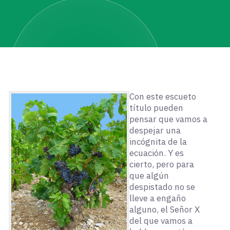
Con este escueto
título pueden
pensar que vamos a
despejar una
incógnita de la
ecuación. Y es
cierto, pero para
que algún
despistado no se
lleve a engaño
alguno, el Señor X
del que vamos a