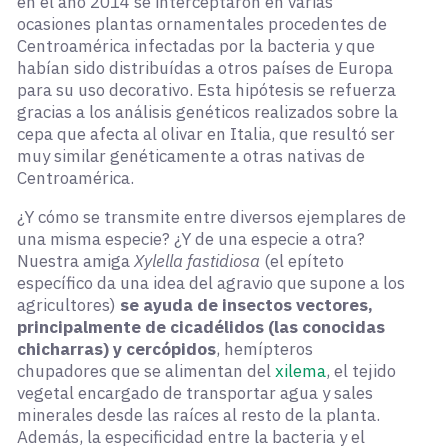
en el año 2014 se interceptaron en varias
ocasiones plantas ornamentales procedentes de
Centroamérica infectadas por la bacteria y que
habían sido distribuídas a otros países de Europa
para su uso decorativo. Esta hipótesis se refuerza
gracias a los análisis genéticos realizados sobre la
cepa que afecta al olivar en Italia, que resultó ser
muy similar genéticamente a otras nativas de
Centroamérica.
¿Y cómo se transmite entre diversos ejemplares de
una misma especie? ¿Y de una especie a otra?
Nuestra amiga
Xylella fastidiosa
(el epíteto
específico da una idea del agravio que supone a los
agricultores)
se ayuda de insectos vectores,
principalmente de cicadélidos (las conocidas
chicharras) y cercópidos
, hemípteros
chupadores que se alimentan del
xilema
, el tejido
vegetal encargado de transportar agua y sales
minerales desde las raíces al resto de la planta.
Además, la especificidad entre la bacteria y el