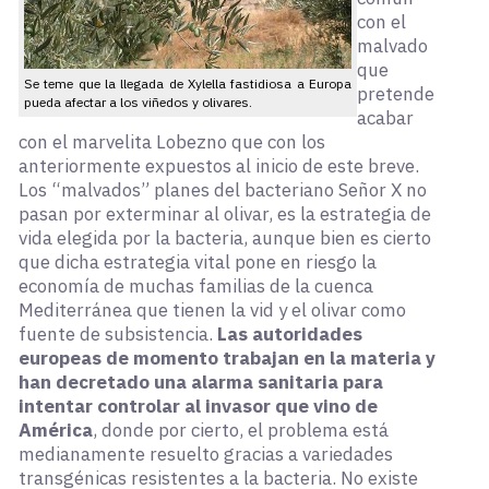
con el
malvado
que
Se teme que la llegada de Xylella fastidiosa a Europa
pretende
pueda afectar a los viñedos y olivares.
acabar
con el marvelita Lobezno que con los
anteriormente expuestos al inicio de este breve.
Los “malvados” planes del bacteriano Señor X no
pasan por exterminar al olivar, es la estrategia de
vida elegida por la bacteria, aunque bien es cierto
que dicha estrategia vital pone en riesgo la
economía de muchas familias de la cuenca
Mediterránea que tienen la vid y el olivar como
fuente de subsistencia.
Las autoridades
europeas de momento trabajan en la materia y
han decretado una alarma sanitaria para
intentar controlar al invasor que vino de
América
, donde por cierto, el problema está
medianamente resuelto gracias a variedades
transgénicas resistentes a la bacteria. No existe