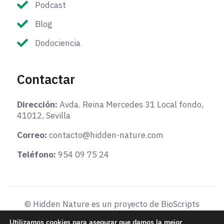
Podcast
Blog
Dodociencia
Contactar
Dirección:
Avda. Reina Mercedes 31 Local fondo,
41012, Sevilla
Correo:
contacto@hidden-nature.com
Teléfono:
954 09 75 24
© Hidden Nature es un proyecto de BioScripts
Aviso legal
-
Términos y condiciones
-
Política de
Utilizamos cookies para asegurar que damos la mejor