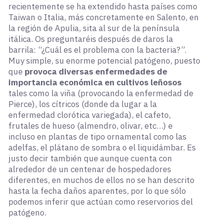
recientemente se ha extendido hasta países como
Taiwan o Italia, más concretamente en Salento, en
la región de Apulia, sita al sur de la península
itálica. Os preguntaréis después de daros la
barrila: “¿Cuál es el problema con la bacteria?”.
Muy simple, su enorme potencial patógeno, puesto
que
provoca diversas enfermedades de
importancia económica en cultivos leñosos
tales como la viña (provocando la enfermedad de
Pierce), los cítricos (donde da lugar a la
enfermedad clorótica variegada), el cafeto,
frutales de hueso (almendro, olivar, etc…) e
incluso en plantas de tipo ornamental como las
adelfas, el plátano de sombra o el liquidámbar. Es
justo decir también que aunque cuenta con
alrededor de un centenar de hospedadores
diferentes, en muchos de ellos no se han descrito
hasta la fecha daños aparentes, por lo que sólo
podemos inferir que actúan como reservorios del
patógeno.