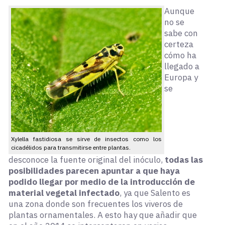
Aunque
no se
sabe con
certeza
cómo ha
llegado a
Europa y
se
Xylella fastidiosa se sirve de insectos como los
cicadélidos para transmitirse entre plantas.
desconoce la fuente original del inóculo,
todas las
posibilidades parecen apuntar a que haya
podido llegar por medio de la introducción de
material vegetal infectado
, ya que Salento es
una zona donde son frecuentes los viveros de
plantas ornamentales. A esto hay que añadir que