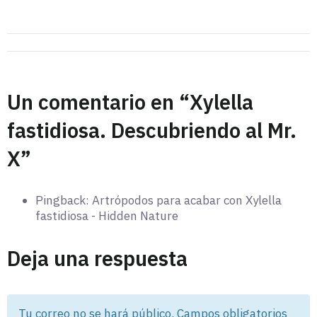
Un comentario en “
Xylella
fastidiosa. Descubriendo al Mr.
X
”
Pingback: Artrópodos para acabar con Xylella
fastidiosa - Hidden Nature
Deja una respuesta
Tu correo no se hará público. Campos obligatorios