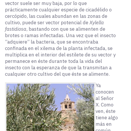
vector suele ser muy baja, por lo que
prácticamente cualquier especie de cicadélido o
cercópido, las cuales abundan en las zonas de
cultivo, puede ser vector potencial de
Xylella
fastidiosa
, bastando con que se alimenten de
brotes o ramas infectadas. Una vez que el insecto
“adquiere” la bacteria, que se encontraba
confinada en el xilema de la planta infectada, se
multiplica en el interior del estilete de su vector y
permanece en éste durante toda la vida del
insecto con la esperanza de que la transmitan a
cualquier otro cultivo del que éste se alimente.
Ya
conocen
al Señor
X. Como
ven, éste
tiene algo
más en
común