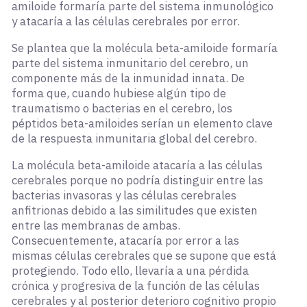
amiloide formaría parte del sistema inmunológico
y atacaría a las células cerebrales por error.
Se plantea que la molécula beta-amiloide formaría
parte del sistema inmunitario del cerebro, un
componente más de la inmunidad innata. De
forma que, cuando hubiese algún tipo de
traumatismo o bacterias en el cerebro, los
péptidos beta-amiloides serían un elemento clave
de la respuesta inmunitaria global del cerebro.
La molécula beta-amiloide atacaría a las células
cerebrales porque no podría distinguir entre las
bacterias invasoras y las células cerebrales
anfitrionas debido a las similitudes que existen
entre las membranas de ambas.
Consecuentemente, atacaría por error a las
mismas células cerebrales que se supone que está
protegiendo. Todo ello, llevaría a una pérdida
crónica y progresiva de la función de las células
cerebrales y al posterior deterioro cognitivo propio