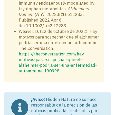
immunity endogenously modulated by
tryptophan metabolites.
Alzheimers
Dement (N Y)
. 2022;8(1):e12283.
Published 2022 Apr 6.
doi:10.1002/trc2.12283
Weaver, D. (22 de octubre de 2022). Hay
motivos para sospechar que el alzhéimer
podría ser una enfermedad autoinmune.
The Conversation.
https://theconversation.com/hay-
motivos-para-sospechar-que-el-
alzheimer-podria-ser-una-enfermedad-
autoinmune-190998
¡Aviso!
Hidden Nature no se hace
responsable de la precisión de las
noticias publicadas realizadas por