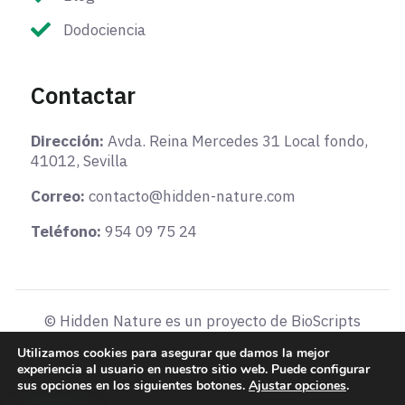
Dodociencia
Contactar
Dirección:
Avda. Reina Mercedes 31 Local fondo,
41012, Sevilla
Correo:
contacto@hidden-nature.com
Teléfono:
954 09 75 24
© Hidden Nature es un proyecto de BioScripts
Aviso legal
-
Términos y condiciones
-
Política de
Utilizamos cookies para asegurar que damos la mejor
cookies
experiencia al usuario en nuestro sitio web. Puede configurar
sus opciones en los siguientes botones.
Ajustar opciones
.