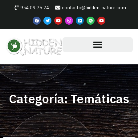
954 09 75 24
contacto@hidden-nature.com
Categoría: Temáticas