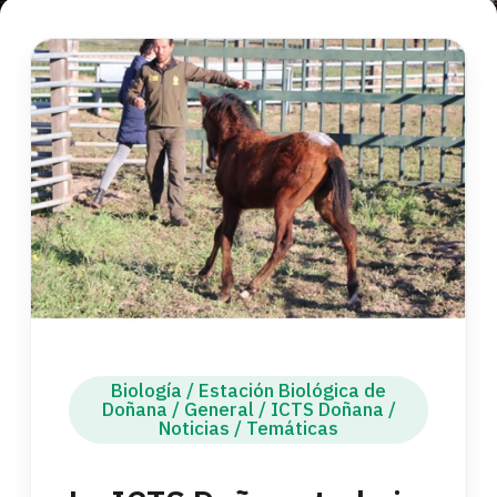
Biología
/
Estación Biológica de
Doñana
/
General
/
ICTS Doñana
/
Noticias
/
Temáticas