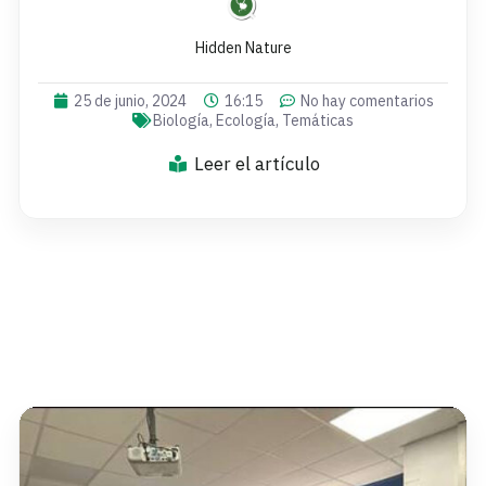
Hidden Nature
25 de junio, 2024
16:15
No hay comentarios
Biología
,
Ecología
,
Temáticas
Leer el artículo