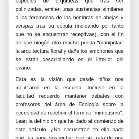
especies de
orquídeas
que tras ser
polinizadas, emiten unas sustancias similares
a las feromonas de las hembras de abejas y
avispas tras su cópula (indicando por tanto
que no se encuentran receptivas), con el fin
de que ningún otro macho pueda “manipular”
la arquitectura floral y dañe los embriones que
se están desarrollando en el interior del
ovario.
Esta es la visión que desde niños nos
inculcaron en la escuela. Incluso en la
facultad recuerdo mantener debates con
profesores del área de Ecología sobre la
necesidad de redefinir el término “mimetismo”.
Lean la definición que he dado al comienzo de
este artículo. ¿No encuentran en ella nada
que les haga sospechar que se trata de una