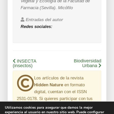
Vegetal y Ecología de la Facultad de
Farmacia (Sevilla). Micófilo
Entradas del autor
Redes sociales:
Biodiversidad
INSECTA
(insectos)
Urbana
Los artículos de la revista
Hidden Nature
en formato
digital, cuentan con el
ISSN
2531-0178
. Si quieres participar con tus
artículos de divulgación científica
en
Utilizamos cookies para asegurar que damos la mejor
experiencia al usuario en nuestro sitio web. Puede configurar
nuestra revista, escríbenos a