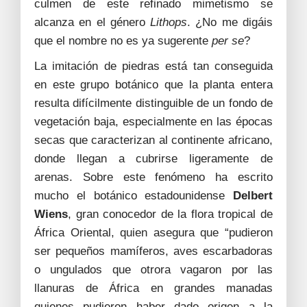
culmen de este refinado mimetismo se
alcanza en el género
Lithops
. ¿No me digáis
que el nombre no es ya sugerente
per se
?
La imitación de piedras está tan conseguida
en este grupo botánico que la planta entera
resulta difícilmente distinguible de un fondo de
vegetación baja, especialmente en las épocas
secas que caracterizan al continente africano,
donde llegan a cubrirse ligeramente de
arenas. Sobre este fenómeno ha escrito
mucho el botánico estadounidense
Delbert
Wiens
, gran conocedor de la flora tropical de
África Oriental, quien asegura que “pudieron
ser pequeños mamíferos, aves escarbadoras
o ungulados que otrora vagaron por las
llanuras de África en grandes manadas
quienes pudieron haber dado origen a la