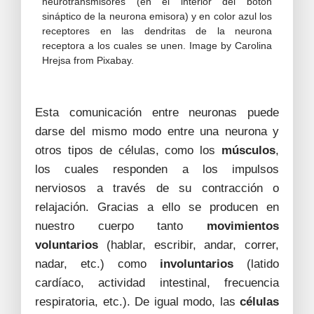
neurotransmisores (en el interior del botón
sináptico de la neurona emisora) y en color azul los
receptores en las dendritas de la neurona
receptora a los cuales se unen. Image by Carolina
Hrejsa from Pixabay.
Esta comunicación entre neuronas puede
darse del mismo modo entre una neurona y
otros tipos de células, como los
músculos
,
los cuales responden a los impulsos
nerviosos a través de su contracción o
relajación. Gracias a ello se producen en
nuestro cuerpo tanto
movimientos
voluntarios
(hablar, escribir, andar, correr,
nadar, etc.) como
involuntarios
(latido
cardíaco, actividad intestinal, frecuencia
respiratoria, etc.). De igual modo, las
células