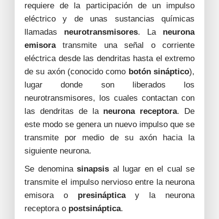
requiere de la participación de un impulso
eléctrico y de unas sustancias químicas
llamadas
neurotransmisores
. La
neurona
emisora
transmite una señal o corriente
eléctrica desde las dendritas hasta el extremo
de su axón (conocido como
botón sináptico
),
lugar donde son liberados los
neurotransmisores, los cuales contactan con
las dendritas de la
neurona receptora
. De
este modo se genera un nuevo impulso que se
transmite por medio de su axón hacia la
siguiente neurona.
Se denomina
sinapsis
al lugar en el cual se
transmite el impulso nervioso entre la neurona
emisora o
presináptica
y la neurona
receptora o
postsináptica
.