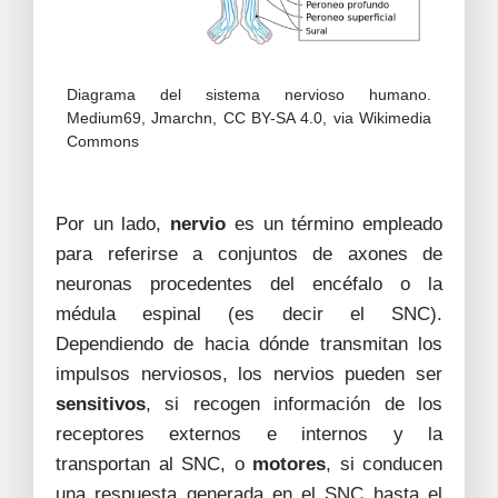
Diagrama del sistema nervioso humano.
Medium69, Jmarchn, CC BY-SA 4.0, via Wikimedia
Commons
Por un lado,
nervio
es un término empleado
para referirse a conjuntos de axones de
neuronas procedentes del encéfalo o la
médula espinal (es decir el SNC).
Dependiendo de hacia dónde transmitan los
impulsos nerviosos, los nervios pueden ser
sensitivos
, si recogen información de los
receptores externos e internos y la
transportan al SNC, o
motores
, si conducen
una respuesta generada en el SNC hasta el