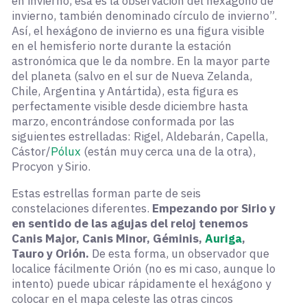
en invierno, esa es la observación del hexágono de
invierno, también denominado círculo de invierno”.
Así, el hexágono de invierno es una figura visible
en el hemisferio norte durante la estación
astronómica que le da nombre. En la mayor parte
del planeta (salvo en el sur de Nueva Zelanda,
Chile, Argentina y Antártida), esta figura es
perfectamente visible desde diciembre hasta
marzo, encontrándose conformada por las
siguientes estrelladas: Rigel, Aldebarán, Capella,
Cástor/
Pólux
(están muy cerca una de la otra),
Procyon y Sirio.
Estas estrellas forman parte de seis
constelaciones diferentes.
Empezando por Sirio y
en sentido de las agujas del reloj tenemos
Canis Major, Canis Minor, Géminis,
Auriga
,
Tauro y Orión.
De esta forma, un observador que
localice fácilmente Orión (no es mi caso, aunque lo
intento) puede ubicar rápidamente el hexágono y
colocar en el mapa celeste las otras cincos