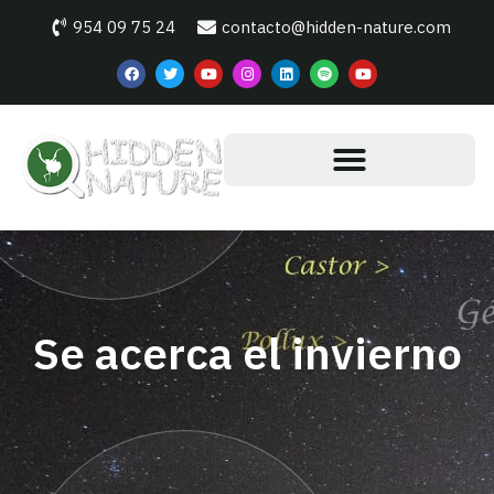
954 09 75 24
contacto@hidden-nature.com
Se acerca el invierno