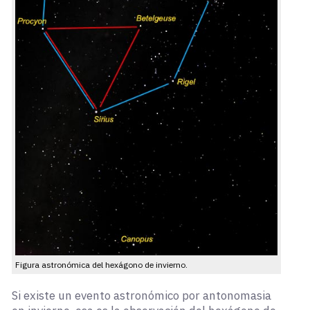
Figura astronómica del hexágono de invierno.
Si existe un evento astronómico por antonomasia