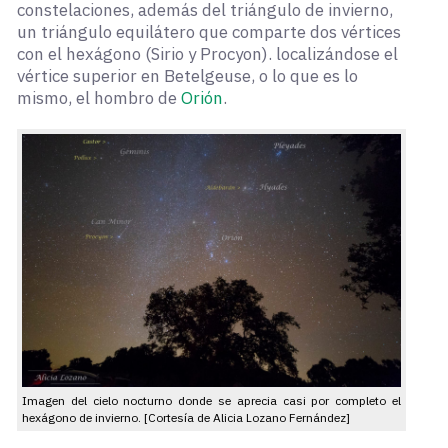
constelaciones, además del triángulo de invierno,
un triángulo equilátero que comparte dos vértices
con el hexágono (Sirio y Procyon). localizándose el
vértice superior en Betelgeuse, o lo que es lo
mismo, el hombro de
Orión
.
Imagen del cielo nocturno donde se aprecia casi por completo el
hexágono de invierno. [Cortesía de Alicia Lozano Fernández]