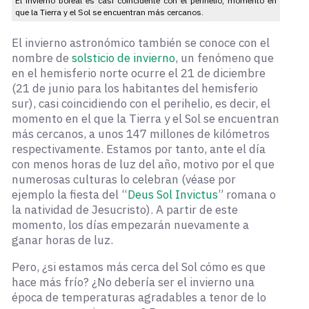
El invierno boreal es casi coincidente con el perihelio, momento en
que la Tierra y el Sol se encuentran más cercanos.
El invierno astronómico también se conoce con el
nombre de
solsticio de invierno
, un fenómeno que
en el hemisferio norte ocurre el 21 de diciembre
(21 de junio para los habitantes del hemisferio
sur), casi coincidiendo con el perihelio, es decir, el
momento en el que la Tierra y el Sol se encuentran
más cercanos, a unos 147 millones de kilómetros
respectivamente. Estamos por tanto, ante el día
con menos horas de luz del año, motivo por el que
numerosas culturas lo celebran (véase por
ejemplo la fiesta del “
Deus Sol Invictus
” romana o
la natividad de Jesucristo). A partir de este
momento, los días empezarán nuevamente a
ganar horas de luz.
Pero, ¿si estamos más cerca del Sol cómo es que
hace más frío? ¿No debería ser el invierno una
época de temperaturas agradables a tenor de lo