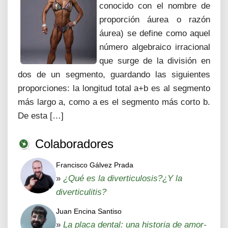
conocido con el nombre de
proporción áurea o razón
áurea) se define como aquel
número algebraico irracional
que surge de la división en
dos de un segmento, guardando las siguientes
proporciones: la longitud total a+b es al segmento
más largo a, como a es el segmento más corto b.
De esta […]
Colaboradores
Francisco Gálvez Prada
»
¿Qué es la diverticulosis?¿Y la
diverticulitis?
Juan Encina Santiso
»
La placa dental: una historia de amor-