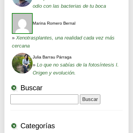
odio con las bacterias de tu boca
Marina Romero Bernal
»
Xenotrasplantes, una realidad cada vez más
cercana
Julia Barrau Párraga
»
Lo que no sabías de la fotosíntesis I.
Origen y evolución.
Buscar
Buscar:
Categorías