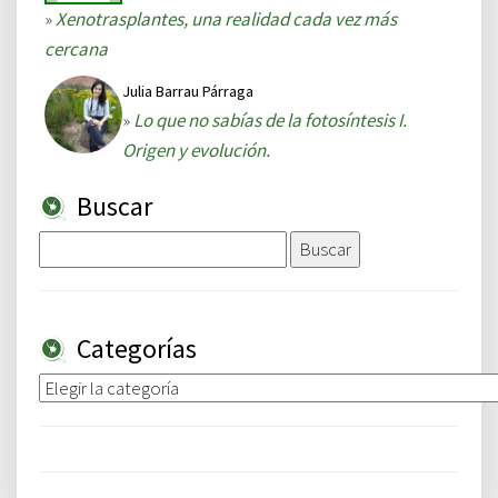
»
Xenotrasplantes, una realidad cada vez más
cercana
Julia Barrau Párraga
»
Lo que no sabías de la fotosíntesis I.
Origen y evolución.
Buscar
Buscar:
Categorías
Categorías