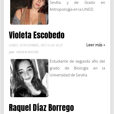
Sevilla y de Grado en
Antropología en la UNED.
Violeta Escobedo
Leer más »
LUNES, 25 DICIEMBRE, 2017 A LAS 16:19
por
HIDDEN NATURE
Estudiante de segundo año del
grado de Biología en la
Universidad de Sevilla.
Raquel Díaz Borrego