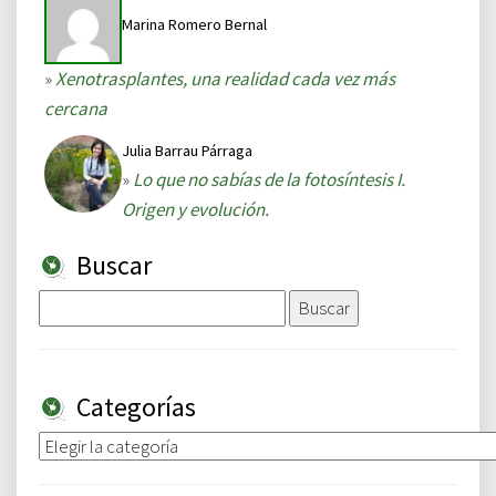
Marina Romero Bernal
»
Xenotrasplantes, una realidad cada vez más
cercana
Julia Barrau Párraga
»
Lo que no sabías de la fotosíntesis I.
Origen y evolución.
Buscar
Buscar:
Categorías
Categorías