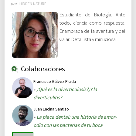
por
HIDDEN NATURE
Estudiante de Biología. Ante
todo, ciencia como respuesta.
Enamorada de la aventura y del
viajar. Detallista y minuciosa.
Colaboradores
Francisco Gálvez Prada
»
¿Qué es la diverticulosis?¿Y la
diverticulitis?
Juan Encina Santiso
»
La placa dental: una historia de amor-
odio con las bacterias de tu boca