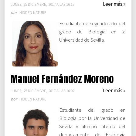
Leer más »
LUNES, 25 DICIEMBRE, 2017 A LAS 16:17
por
HIDDEN NATURE
Estudiante de segundo año del
grado de Biología en la
Universidad de Sevilla.
Manuel Fernández Moreno
Leer más »
LUNES, 25 DICIEMBRE, 2017 A LAS 16:07
por
HIDDEN NATURE
Estudiante del grado en
Biología por la Universidad de
Sevilla y alumno interno del
departamento de Fisiología