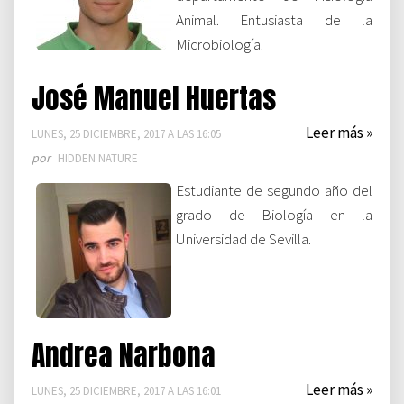
Animal. Entusiasta de la
Microbiología.
José Manuel Huertas
Leer más »
LUNES, 25 DICIEMBRE, 2017 A LAS 16:05
por
HIDDEN NATURE
Estudiante de segundo año del
grado de Biología en la
Universidad de Sevilla.
Andrea Narbona
Leer más »
LUNES, 25 DICIEMBRE, 2017 A LAS 16:01