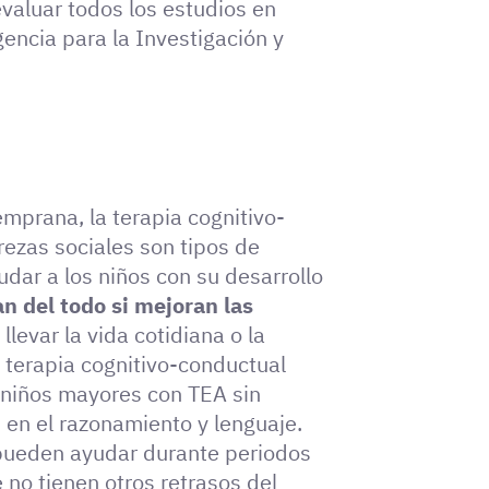
evaluar todos los estudios en
encia para la Investigación y
emprana, la terapia cognitivo-
rezas sociales son tipos de
ar a los niños con su desarrollo
an del todo si mejoran las
 llevar la vida cotidiana o la
 terapia cognitivo-conductual
 niños mayores con TEA sin
s en el razonamiento y lenguaje.
pueden ayudar durante periodos
 no tienen otros retrasos del