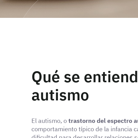
Qué se entiend
autismo
El autismo, o
trastorno del espectro a
comportamiento típico de la infancia c
dificultad para desarrollar relaciones s