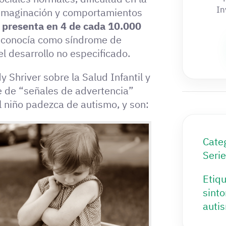
In
 imaginación y comportamientos
 presenta en 4 de cada 10.000
se conocía como síndrome de
el desarrollo no especificado.
 Shriver sobre la Salud Infantil y
e de “señales de advertencia”
l niño padezca de autismo, y son:
Cate
Seri
Etiqu
sint
auti