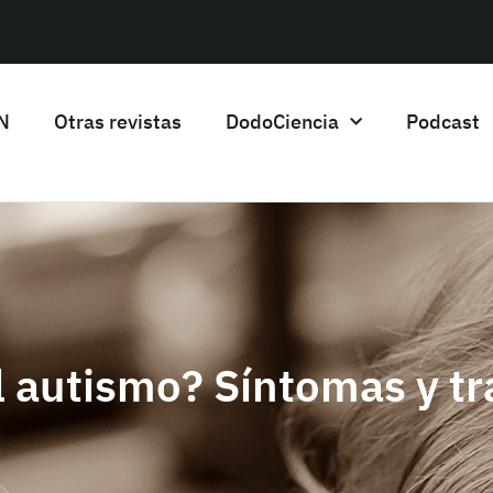
HN
Otras revistas
DodoCiencia
Podcast
l autismo? Síntomas y t