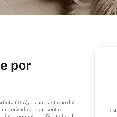
e por
utista
(TEA), es un trastorno del
aracterizado por presentar
Est
ociales normales, dificultad en la