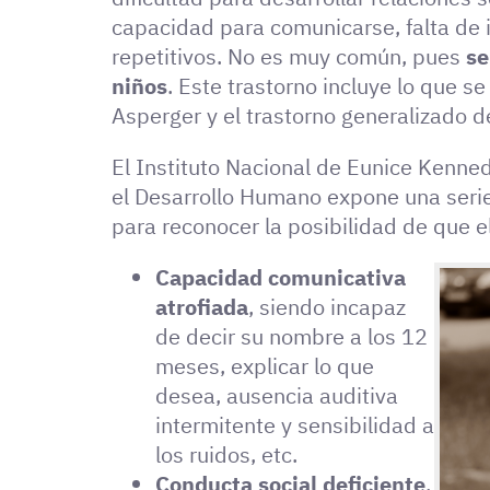
capacidad para comunicarse, falta de
repetitivos. No es muy común, pues
se
niños
. Este trastorno incluye lo que 
Asperger y el trastorno generalizado d
El Instituto Nacional de Eunice Kennedy
el Desarrollo Humano expone una seri
para reconocer la posibilidad de que e
Capacidad comunicativa
atrofiada
, siendo incapaz
de decir su nombre a los 12
meses, explicar lo que
desea, ausencia auditiva
intermitente y sensibilidad a
los ruidos, etc.
Conducta social deficiente
,