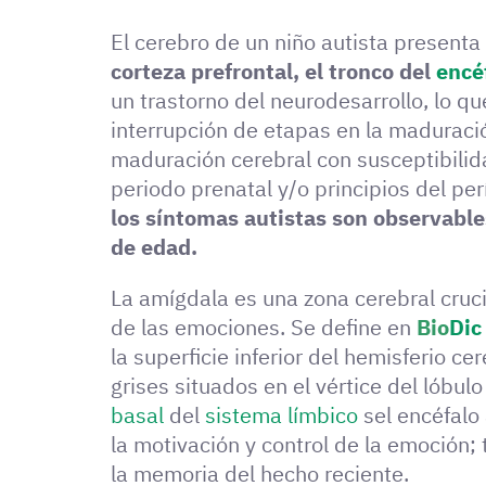
El cerebro de un niño autista presenta
corteza prefrontal, el tronco del
encéf
un trastorno del neurodesarrollo, lo qu
interrupción de etapas en la maduraci
maduración cerebral con susceptibilid
periodo prenatal y/o principios del pe
los síntomas autistas son observable
de edad.
La amígdala es una zona cerebral cruci
de las emociones. Se define en
Bio
Dic
la superficie inferior del hemisferio ce
grises situados en el vértice del lóbul
basal
del
sistema límbico
sel encéfalo 
la motivación y control de la emoción;
la memoria del hecho reciente.