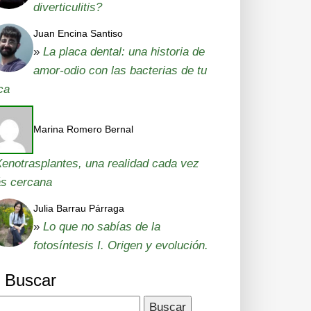
diverticulitis?
Juan Encina Santiso
»
La placa dental: una historia de
amor-odio con las bacterias de tu
ca
Marina Romero Bernal
enotrasplantes, una realidad cada vez
s cercana
Julia Barrau Párraga
»
Lo que no sabías de la
fotosíntesis I. Origen y evolución.
Buscar
car: