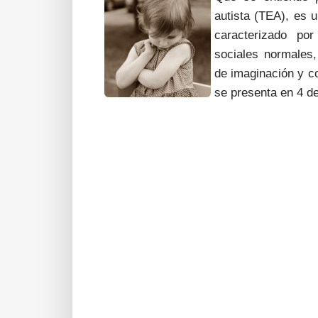
autista (TEA), es u
caracterizado por
sociales normales,
de imaginación y c
se presenta en 4 d