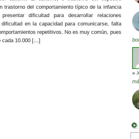
n trastorno del comportamiento típico de la infancia
 presentar dificultad para desarrollar relaciones
 dificultad en la capacidad para comunicarse, falta
omportamientos repetitivos. No es muy común, pues
bo
e cada 10.000 […]
»
X
má
Bus