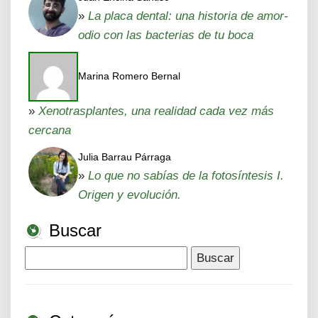
»
La placa dental: una historia de amor-
odio con las bacterias de tu boca
Marina Romero Bernal
»
Xenotrasplantes, una realidad cada vez más
cercana
Julia Barrau Párraga
»
Lo que no sabías de la fotosíntesis I.
Origen y evolución.
Buscar
Buscar: