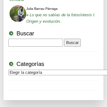
Julia Barrau Párraga
»
Lo que no sabías de la fotosíntesis I.
Origen y evolución.
Buscar
Buscar:
Categorías
Categorías