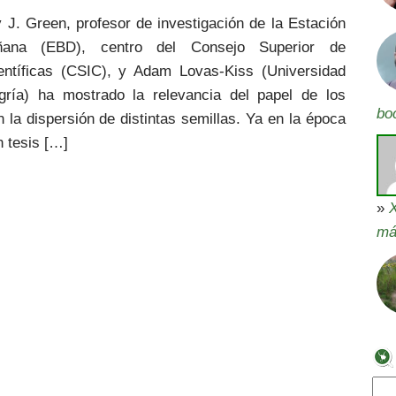
 J. Green, profesor de investigación de la Estación
ñana (EBD), centro del Consejo Superior de
ientíficas (CSIC), y Adam Lovas-Kiss (Universidad
ría) ha mostrado la relevancia del papel de los
bo
la dispersión de distintas semillas. Ya en la época
n tesis […]
»
X
má
Bus