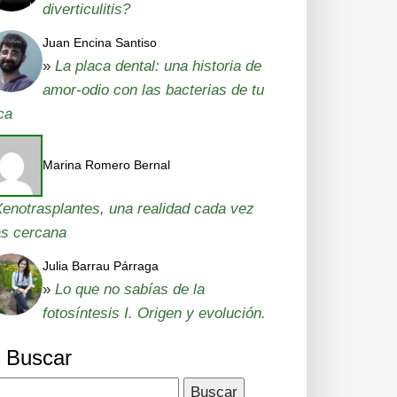
diverticulitis?
Juan Encina Santiso
»
La placa dental: una historia de
amor-odio con las bacterias de tu
ca
Marina Romero Bernal
enotrasplantes, una realidad cada vez
s cercana
Julia Barrau Párraga
»
Lo que no sabías de la
fotosíntesis I. Origen y evolución.
Buscar
car: