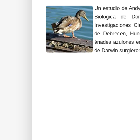
Un estudio de Andy
Biológica de Do
Investigaciones C
de Debrecen, Hung
ánades azulones en 
de Darwin surgiero