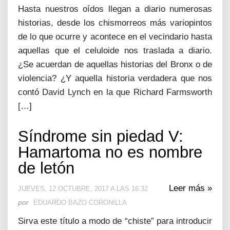
Hasta nuestros oídos llegan a diario numerosas
historias, desde los chismorreos más variopintos
de lo que ocurre y acontece en el vecindario hasta
aquellas que el celuloide nos traslada a diario.
¿Se acuerdan de aquellas historias del Bronx o de
violencia? ¿Y aquella historia verdadera que nos
contó David Lynch en la que Richard Farmsworth
[…]
Síndrome sin piedad V:
Hamartoma no es nombre
de letón
Leer más »
JUEVES, 12 OCTUBRE, 2017 A LAS 16:32
por
EDUARDO BAZO CORONILLA
Sirva este título a modo de “chiste” para introducir