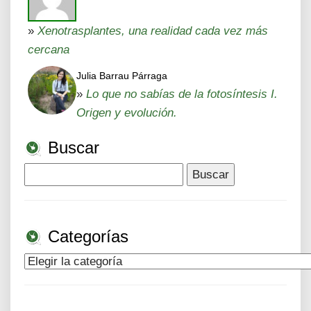
»
Xenotrasplantes, una realidad cada vez más
cercana
Julia Barrau Párraga
»
Lo que no sabías de la fotosíntesis I.
Origen y evolución.
Buscar
Buscar:
Categorías
Categorías