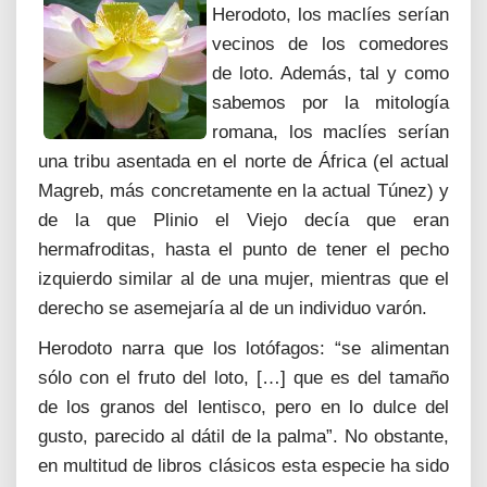
Herodoto, los maclíes serían
vecinos de los comedores
de loto. Además, tal y como
sabemos por la mitología
romana, los maclíes serían
una tribu asentada en el norte de África (el actual
Magreb, más concretamente en la actual Túnez) y
de la que Plinio el Viejo decía que eran
hermafroditas, hasta el punto de tener el pecho
izquierdo similar al de una mujer, mientras que el
derecho se asemejaría al de un individuo varón.
Herodoto narra que los lotófagos: “se alimentan
sólo con el fruto del loto, […] que es del tamaño
de los granos del lentisco, pero en lo dulce del
gusto, parecido al dátil de la palma”. No obstante,
en multitud de libros clásicos esta especie ha sido