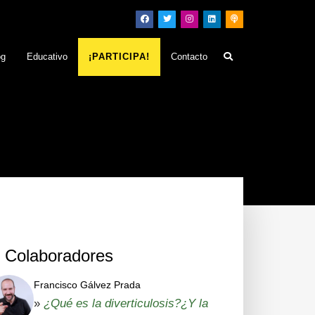
og
Educativo
¡PARTICIPA!
Contacto
Colaboradores
Francisco Gálvez Prada
»
¿Qué es la diverticulosis?¿Y la