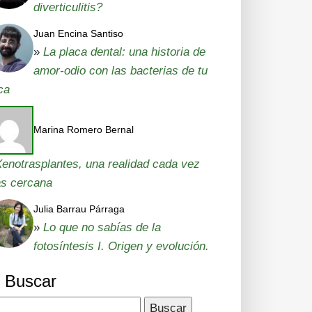
diverticulitis?
Juan Encina Santiso
»
La placa dental: una historia de
amor-odio con las bacterias de tu
ca
Marina Romero Bernal
enotrasplantes, una realidad cada vez
s cercana
Julia Barrau Párraga
»
Lo que no sabías de la
fotosíntesis I. Origen y evolución.
Buscar
car: