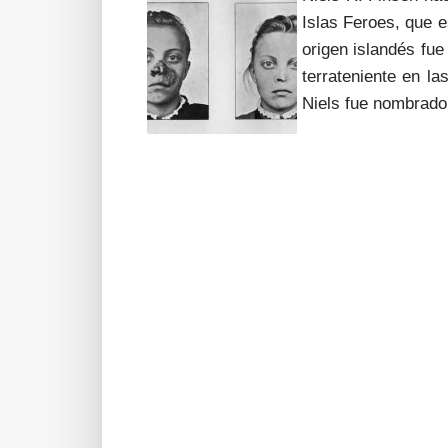
Islas Feroes, que 
origen islandés fue
terrateniente en l
Niels fue nombrad