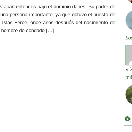
estaban entonces bajo el dominio danés. Su padre de
 una persona importante, ya que obtuvo el puesto de
as Islas Feroe, once años después del nacimiento de
o hombre de condado […]
bo
»
X
má
Bus