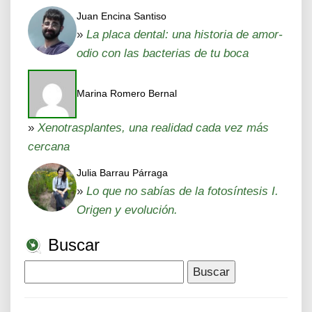
Juan Encina Santiso
»
La placa dental: una historia de amor-
odio con las bacterias de tu boca
Marina Romero Bernal
»
Xenotrasplantes, una realidad cada vez más
cercana
Julia Barrau Párraga
»
Lo que no sabías de la fotosíntesis I.
Origen y evolución.
Buscar
Buscar: