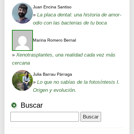
Juan Encina Santiso
»
La placa dental: una historia de amor-
odio con las bacterias de tu boca
Marina Romero Bernal
»
Xenotrasplantes, una realidad cada vez más
cercana
Julia Barrau Párraga
»
Lo que no sabías de la fotosíntesis I.
Origen y evolución.
Buscar
Buscar: