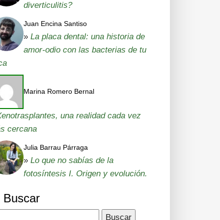
diverticulitis?
Juan Encina Santiso
»
La placa dental: una historia de
amor-odio con las bacterias de tu
ca
Marina Romero Bernal
enotrasplantes, una realidad cada vez
s cercana
Julia Barrau Párraga
»
Lo que no sabías de la
fotosíntesis I. Origen y evolución.
Buscar
car: