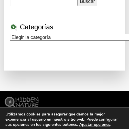
Buscar:
Categorías
Categorías
Utilizamos cookies para asegurar que damos la mejor
© Todos los derechos reservados.
Legal
Condiciones
experiencia al usuario en nuestro sitio web. Puede configurar
Cookies
sus opciones en los siguientes botones.
Ajustar opciones
.