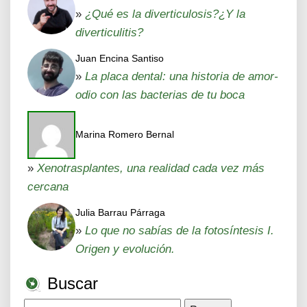
»
¿Qué es la diverticulosis?¿Y la
diverticulitis?
Juan Encina Santiso
»
La placa dental: una historia de amor-
odio con las bacterias de tu boca
Marina Romero Bernal
»
Xenotrasplantes, una realidad cada vez más
cercana
Julia Barrau Párraga
»
Lo que no sabías de la fotosíntesis I.
Origen y evolución.
Buscar