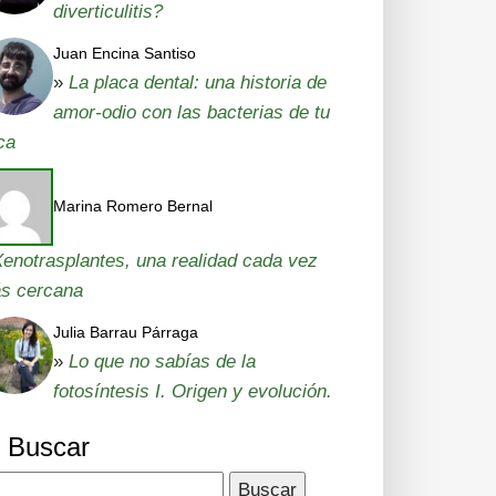
diverticulitis?
Juan Encina Santiso
»
La placa dental: una historia de
amor-odio con las bacterias de tu
ca
Marina Romero Bernal
enotrasplantes, una realidad cada vez
s cercana
Julia Barrau Párraga
»
Lo que no sabías de la
fotosíntesis I. Origen y evolución.
Buscar
car: