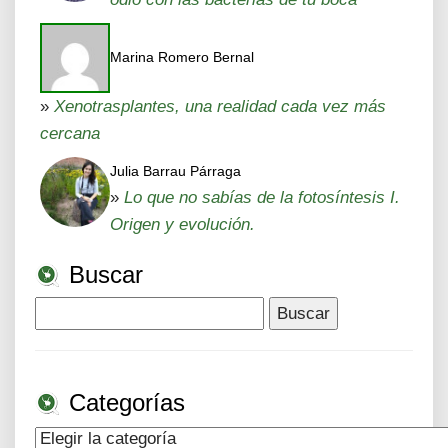
Marina Romero Bernal
»
Xenotrasplantes, una realidad cada vez más
cercana
Julia Barrau Párraga
»
Lo que no sabías de la fotosíntesis I.
Origen y evolución.
Buscar
Buscar:
Categorías
Categorías