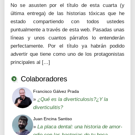
No se asusten por el título de esta cuarta (y
última entrega) de las historias tóxicas que he
estado compartiendo con todos ustedes
puntualmente a través de esta web. Pasadas unas
líneas y unos cuantos párrafos lo entenderán
perfectamente. Por el título ya habrán podido
advertir que tiene como uno de los protagonistas
principales al […]
Colaboradores
Francisco Gálvez Prada
»
¿Qué es la diverticulosis?¿Y la
diverticulitis?
Juan Encina Santiso
»
La placa dental: una historia de amor-
odio con las bacterias de tu boca