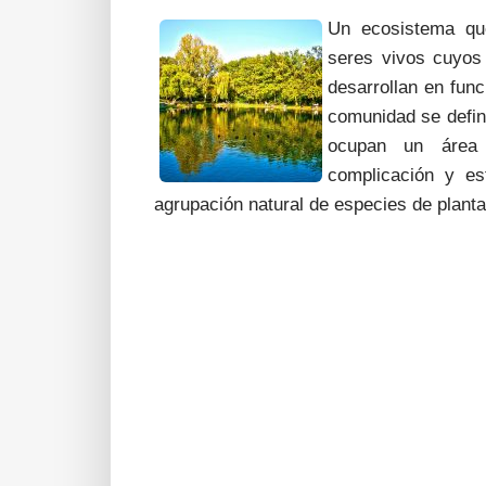
Un ecosistema qu
seres vivos cuyos 
desarrollan en func
comunidad se defin
ocupan un área d
complicación y es
agrupación natural de especies de plant