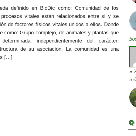
eda definido en BioDic como: Comunidad de los
procesos vitales están relacionados entre sí y se
ión de factores físicos vitales unidos a ellos. Donde
e como: Grupo complejo, de animales y plantas que
bo
eterminada, independientemente del carácter,
tructura de su asociación. La comunidad es una
as […]
»
X
má
Bus