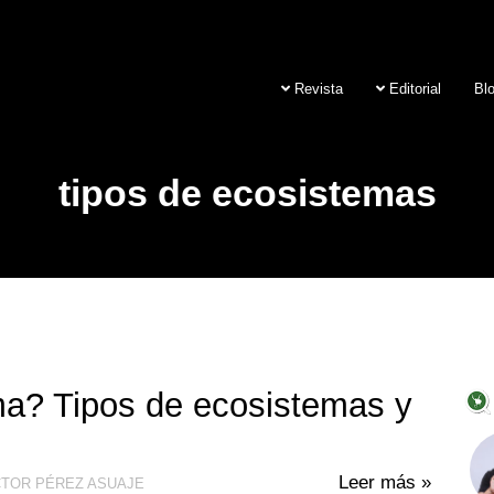
Revista
Editorial
Bl
tipos de ecosistemas
a? Tipos de ecosistemas y
Leer más »
TOR PÉREZ ASUAJE