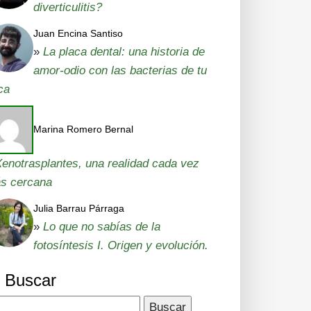
diverticulitis?
Juan Encina Santiso
»
La placa dental: una historia de
amor-odio con las bacterias de tu
ca
Marina Romero Bernal
enotrasplantes, una realidad cada vez
s cercana
Julia Barrau Párraga
»
Lo que no sabías de la
fotosíntesis I. Origen y evolución.
Buscar
car: