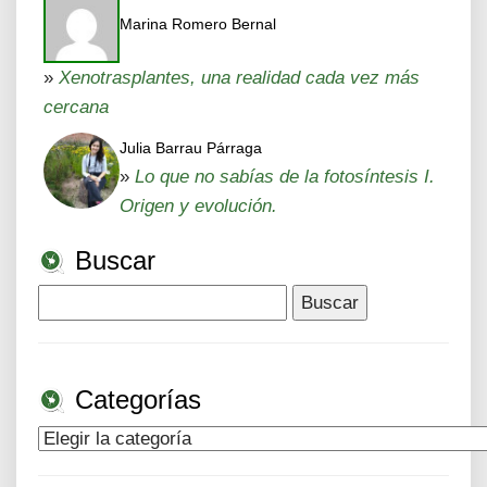
Marina Romero Bernal
»
Xenotrasplantes, una realidad cada vez más
cercana
Julia Barrau Párraga
»
Lo que no sabías de la fotosíntesis I.
Origen y evolución.
Buscar
Buscar:
Categorías
Categorías