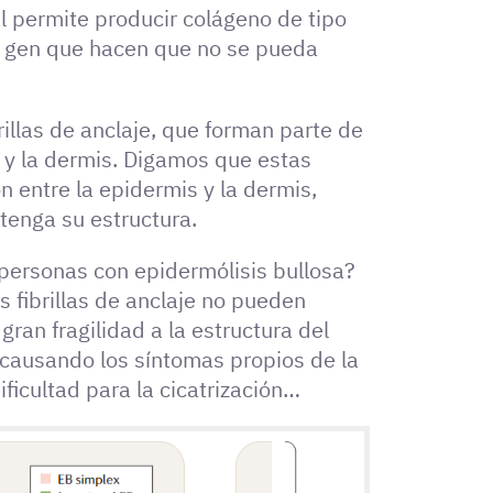
l permite producir colágeno de tipo
l gen que hacen que no se pueda
rillas de anclaje, que forman parte de
 y la dermis. Digamos que estas
ón entre la epidermis y la dermis,
ntenga su estructura.
 personas con epidermólisis bullosa?
as fibrillas de anclaje no pueden
gran fragilidad a la estructura del
, causando los síntomas propios de la
icultad para la cicatrización…