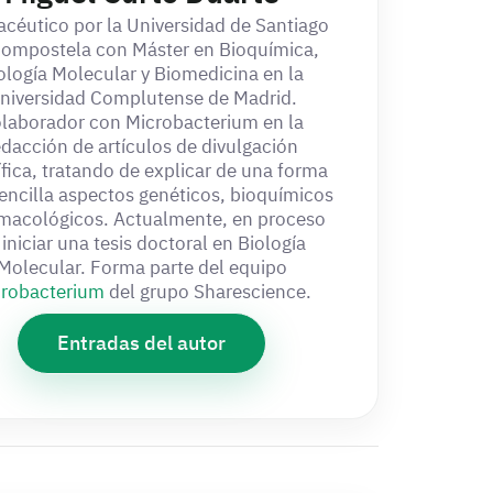
céutico por la Universidad de Santiago
Compostela con Máster en Bioquímica,
ología Molecular y Biomedicina en la
niversidad Complutense de Madrid.
laborador con Microbacterium en la
edacción de artículos de divulgación
ífica, tratando de explicar de una forma
encilla aspectos genéticos, bioquímicos
rmacológicos. Actualmente, en proceso
 iniciar una tesis doctoral en Biología
Molecular. Forma parte del equipo
robacterium
del grupo Sharescience.
Entradas del autor