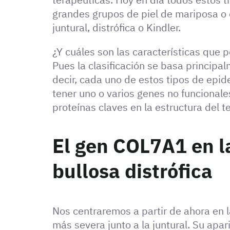
grandes grupos de piel de mariposa o 
juntural, distrófica o Kindler.
¿Y cuáles son las características que p
Pues la clasificación se basa principa
decir, cada uno de estos tipos de epid
tener uno o varios genes no funcionale
proteínas claves en la estructura del tej
El gen COL7A1 en l
bullosa distrófica
Nos centraremos a partir de ahora en la
más severa junto a la juntural. Su apari