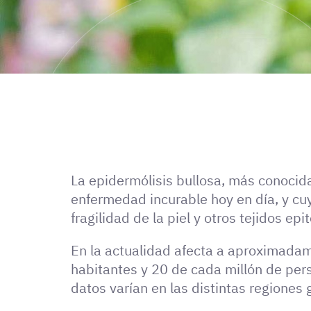
La epidermólisis bullosa, más conocid
enfermedad incurable hoy en día, y cuya
fragilidad de la piel y otros tejidos epi
En la actualidad afecta a aproximada
habitantes y 20 de cada millón de per
datos varían en las distintas regiones 