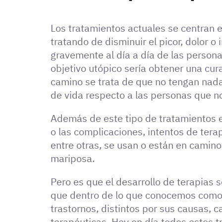
Los tratamientos actuales se centran e
tratando de disminuir el picor, dolor o
gravemente al día a día de las person
objetivo utópico sería obtener una cur
camino se trata de que no tengan nada
de vida respecto a las personas que 
Además de este tipo de tratamientos e
o las complicaciones, intentos de terap
entre otras, se usan o están en camino 
mariposa.
Pero es que el desarrollo de terapias 
que dentro de lo que conocemos como 
trastornos, distintos por sus causas, c
terapéuticas. Hoy en día todos estos tr