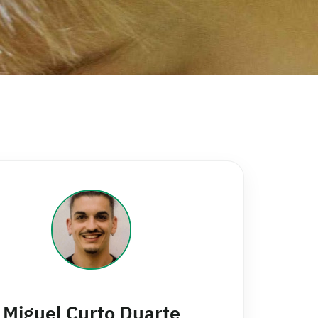
Miguel Curto Duarte