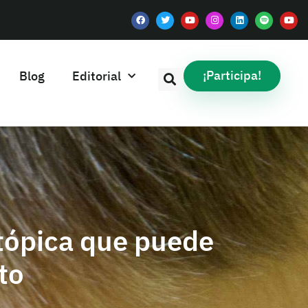
¡Participa!
Blog
Editorial
 tópica que puede
to