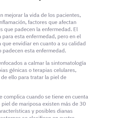
n mejorar la vida de los pacientes,
 inflamación, factores que afectan
as que padecen la enfermedad. El
a para esta enfermedad, pero en el
 que envidiar en cuanto a su calidad
no padecen esta enfermedad.
nfocados a calmar la sintomatología
ias génicas o terapias celulares,
de ello para tratar la piel de
se complica cuando se tiene en cuenta
piel de mariposa existen más de 30
aracterísticas y posibles dianas
astornos se clasifican en cuatro