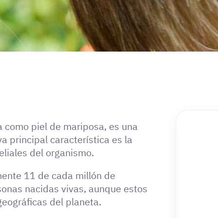
a como piel de mariposa, es una
 principal característica es la
teliales del organismo.
mente 11 de cada millón de
sonas nacidas vivas, aunque estos
geográficas del planeta.