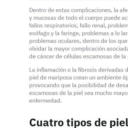
Dentro de estas complicaciones, la afec
y mucosas de todo el cuerpo puede ac
fallos respiratorios, fallo renal, probl
esófago y la faringe, problemas a lo lar
problemas oculares, dentro de los que
olvidar la mayor complicación asociada 
de cáncer de células escamosas de la p
La inflamación o la fibrosis derivadas 
piel de mariposa crean un ambiente óp
provocando que la posibilidad de desar
escamosas de la piel sea mucho mayo
enfermedad.
Cuatro tipos de pie