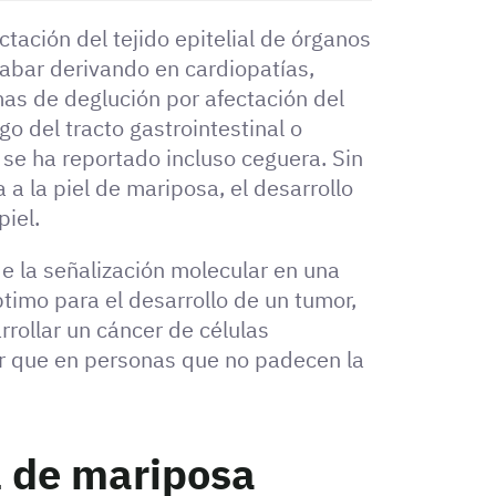
tación del tejido epitelial de órganos
abar derivando en cardiopatías,
emas de deglución por afectación del
go del tracto gastrointestinal o
 se ha reportado incluso ceguera. Sin
a la piel de mariposa, el desarrollo
iel.
de la señalización molecular en una
timo para el desarrollo de un tumor,
rollar un cáncer de células
r que en personas que no padecen la
l de mariposa