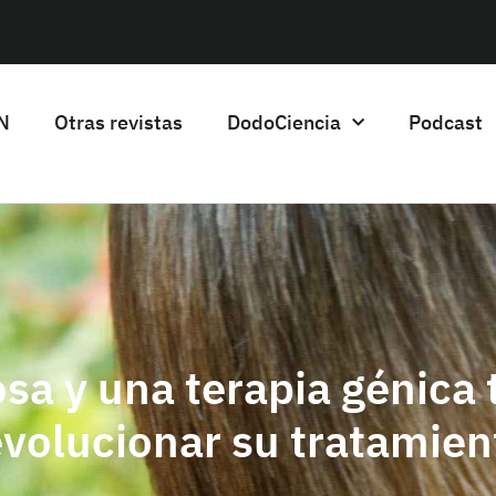
HN
Otras revistas
DodoCiencia
Podcast
osa y una terapia génica
evolucionar su tratamien