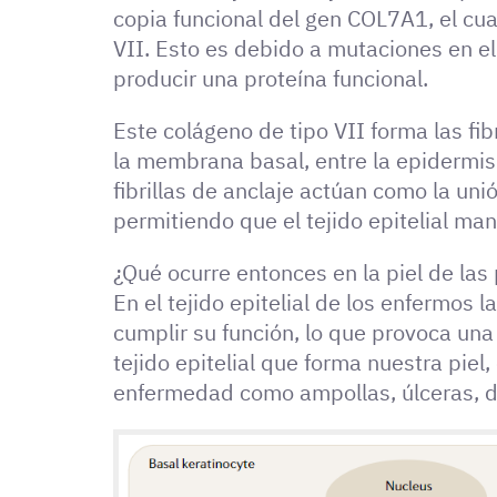
copia funcional del gen COL7A1, el cua
VII. Esto es debido a mutaciones en e
producir una proteína funcional.
Este colágeno de tipo VII forma las fib
la membrana basal, entre la epidermis
fibrillas de anclaje actúan como la uni
permitiendo que el tejido epitelial ma
¿Qué ocurre entonces en la piel de las
En el tejido epitelial de los enfermos l
cumplir su función, lo que provoca una 
tejido epitelial que forma nuestra piel
enfermedad como ampollas, úlceras, dif