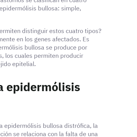
epidermólisis bullosa: simple,
ermiten distinguir estos cuatro tipos?
lmente en los genes afectados. Es
ermólisis bullosa se produce por
s, los cuales permiten producir
ido epitelial.
a epidermólisis
 epidermólisis bullosa distrófica, la
ción se relaciona con la falta de una