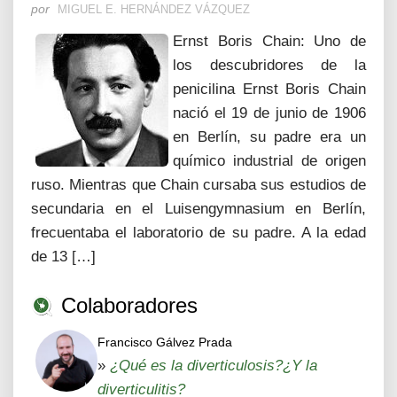
por
MIGUEL E. HERNÁNDEZ VÁZQUEZ
Ernst Boris Chain: Uno de
los descubridores de la
penicilina Ernst Boris Chain
nació el 19 de junio de 1906
en Berlín, su padre era un
químico industrial de origen
ruso. Mientras que Chain cursaba sus estudios de
secundaria en el Luisengymnasium en Berlín,
frecuentaba el laboratorio de su padre. A la edad
de 13 […]
Colaboradores
Francisco Gálvez Prada
»
¿Qué es la diverticulosis?¿Y la
diverticulitis?