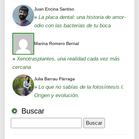
Juan Encina Santiso
»
La placa dental: una historia de amor-
odio con las bacterias de tu boca
Marina Romero Bernal
»
Xenotrasplantes, una realidad cada vez más
cercana
Julia Barrau Párraga
»
Lo que no sabías de la fotosíntesis I.
Origen y evolución.
Buscar
Buscar: