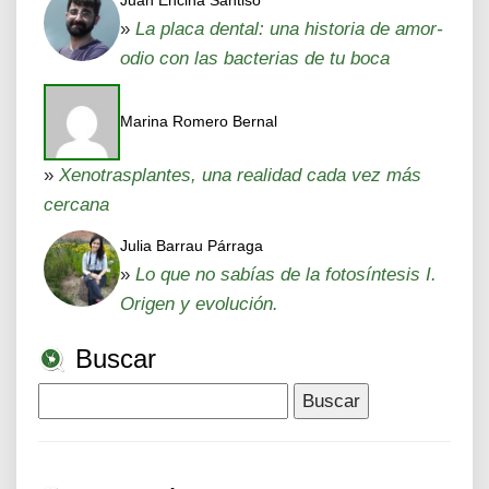
Juan Encina Santiso
»
La placa dental: una historia de amor-
odio con las bacterias de tu boca
Marina Romero Bernal
»
Xenotrasplantes, una realidad cada vez más
cercana
Julia Barrau Párraga
»
Lo que no sabías de la fotosíntesis I.
Origen y evolución.
Buscar
Buscar: