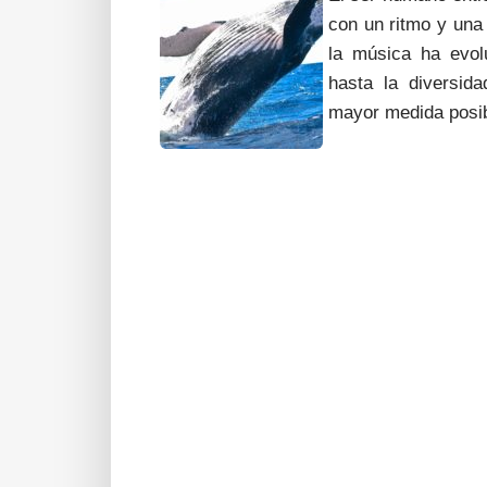
con un ritmo y una 
la música ha evol
hasta la diversid
mayor medida posib