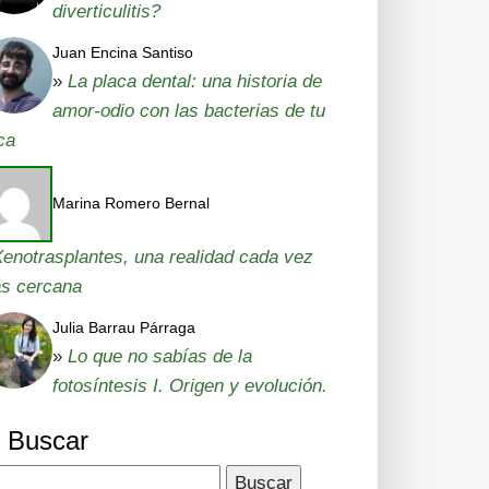
diverticulitis?
Juan Encina Santiso
»
La placa dental: una historia de
amor-odio con las bacterias de tu
ca
Marina Romero Bernal
enotrasplantes, una realidad cada vez
s cercana
Julia Barrau Párraga
»
Lo que no sabías de la
fotosíntesis I. Origen y evolución.
Buscar
car: