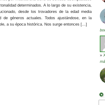
tonalidad determinados. A lo largo de su existencia,
ucionado, desde los trovadores de la edad media
ad de géneros actuales. Todos ajustándose, en la
le, a su época histórica. Nos surge entonces […]
bo
»
X
má
Bus