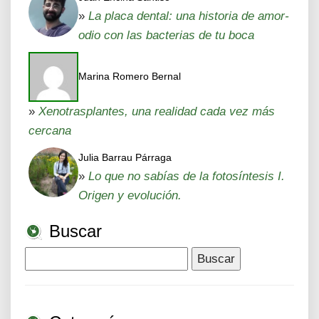
»
La placa dental: una historia de amor-
odio con las bacterias de tu boca
Marina Romero Bernal
»
Xenotrasplantes, una realidad cada vez más
cercana
Julia Barrau Párraga
»
Lo que no sabías de la fotosíntesis I.
Origen y evolución.
Buscar
Buscar: