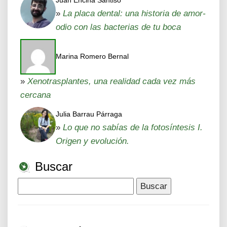
Juan Encina Santiso
»
La placa dental: una historia de amor-
odio con las bacterias de tu boca
Marina Romero Bernal
»
Xenotrasplantes, una realidad cada vez más
cercana
Julia Barrau Párraga
»
Lo que no sabías de la fotosíntesis I.
Origen y evolución.
Buscar
Buscar: