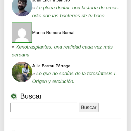
Juan Encina Santiso
»
La placa dental: una historia de amor-
odio con las bacterias de tu boca
Marina Romero Bernal
»
Xenotrasplantes, una realidad cada vez más
cercana
Julia Barrau Párraga
»
Lo que no sabías de la fotosíntesis I.
Origen y evolución.
Buscar
Buscar: