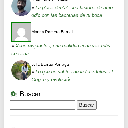
Juan Encina Santiso
»
La placa dental: una historia de amor-
odio con las bacterias de tu boca
Marina Romero Bernal
»
Xenotrasplantes, una realidad cada vez más
cercana
Julia Barrau Párraga
»
Lo que no sabías de la fotosíntesis I.
Origen y evolución.
Buscar
Buscar: