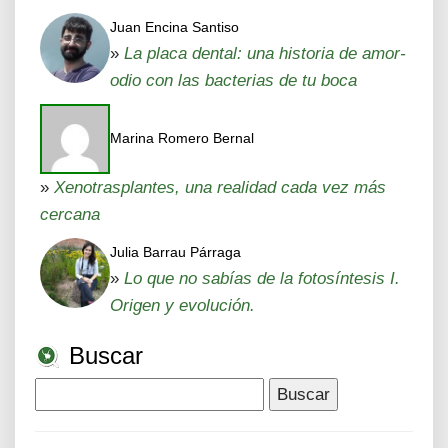
Juan Encina Santiso
»
La placa dental: una historia de amor-
odio con las bacterias de tu boca
Marina Romero Bernal
»
Xenotrasplantes, una realidad cada vez más
cercana
Julia Barrau Párraga
»
Lo que no sabías de la fotosíntesis I.
Origen y evolución.
Buscar
Buscar: