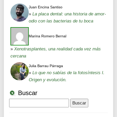
Juan Encina Santiso
»
La placa dental: una historia de amor-
odio con las bacterias de tu boca
Marina Romero Bernal
»
Xenotrasplantes, una realidad cada vez más
cercana
Julia Barrau Párraga
»
Lo que no sabías de la fotosíntesis I.
Origen y evolución.
Buscar
Buscar: