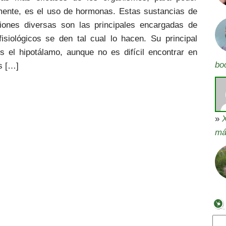
mente, es el uso de hormonas. Estas sustancias de
ciones diversas son las principales encargadas de
isiológicos se den tal cual lo hacen. Su principal
s el hipotálamo, aunque no es difícil encontrar en
bo
s […]
»
X
má
Bus