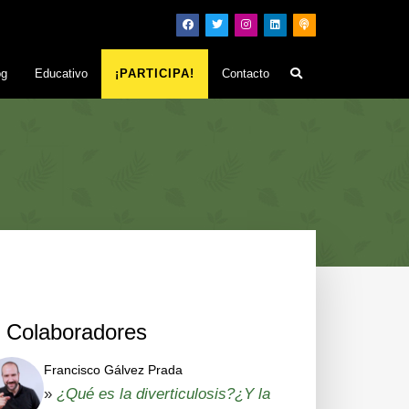
og
Educativo
¡PARTICIPA!
Contacto
Colaboradores
Francisco Gálvez Prada
»
¿Qué es la diverticulosis?¿Y la