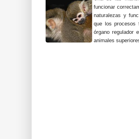
funcionar correcta
naturalezas y fun
que los procesos f
órgano regulador e
animales superiore