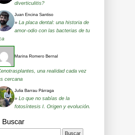
diverticulitis?
Juan Encina Santiso
»
La placa dental: una historia de
amor-odio con las bacterias de tu
ca
Marina Romero Bernal
enotrasplantes, una realidad cada vez
s cercana
Julia Barrau Párraga
»
Lo que no sabías de la
fotosíntesis I. Origen y evolución.
Buscar
car: