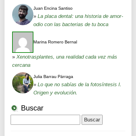
Juan Encina Santiso
»
La placa dental: una historia de amor-
odio con las bacterias de tu boca
Marina Romero Bernal
»
Xenotrasplantes, una realidad cada vez más
cercana
Julia Barrau Párraga
»
Lo que no sabías de la fotosíntesis I.
Origen y evolución.
Buscar
Buscar: