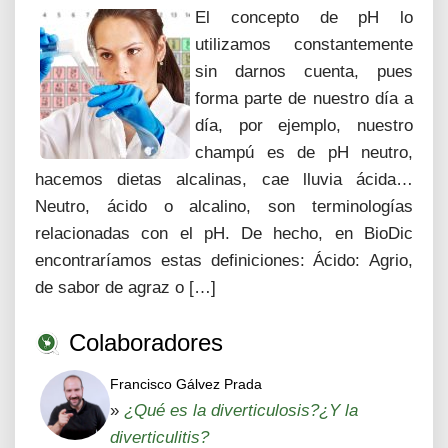
El concepto de pH lo
utilizamos constantemente
sin darnos cuenta, pues
forma parte de nuestro día a
día, por ejemplo, nuestro
champú es de pH neutro,
hacemos dietas alcalinas, cae lluvia ácida…
Neutro, ácido o alcalino, son terminologías
relacionadas con el pH. De hecho, en BioDic
encontraríamos estas definiciones: Ácido: Agrio,
de sabor de agraz o […]
Colaboradores
Francisco Gálvez Prada
»
¿Qué es la diverticulosis?¿Y la
diverticulitis?