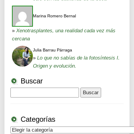
Marina Romero Bernal
»
Xenotrasplantes, una realidad cada vez más
cercana
Julia Barrau Párraga
»
Lo que no sabías de la fotosíntesis I.
Origen y evolución.
Buscar
Buscar:
Categorías
Categorías