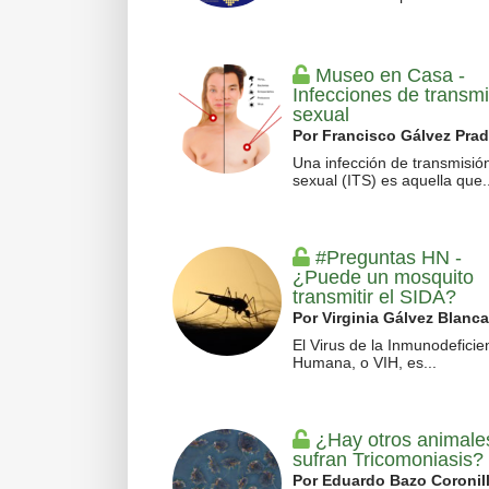
Museo en Casa -
Infecciones de transm
sexual
Por Francisco Gálvez Pra
Una infección de transmisió
sexual (ITS) es aquella que..
#Preguntas HN -
¿Puede un mosquito
transmitir el SIDA?
Por Virginia Gálvez Blanca
El Virus de la Inmunodeficie
Humana, o VIH, es...
¿Hay otros animale
sufran Tricomoniasis?
Por Eduardo Bazo Coronil