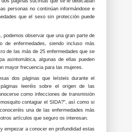
s dos páginas sucintas que se le dedicaban
uchas personas no continúan informándose e
rmedades que el sexo sin protección puede
os, podemos observar que una gran parte de
ipo de enfermedades, siendo incluso más
ntro de las más de 25 enfermedades que se
apa asintomática, algunas de ellas pueden
con mayor frecuencia para las mujeres.
sas dos páginas que leísteis durante el
páginas leeréis sobre el origen de las
onocerse como infecciones de transmisión
mosquito contagiar el SIDA?”, así como si
y conoceréis una de las enfermedades más
 otros artículos que seguro os interesan.
a y empezar a conocer en profundidad estas