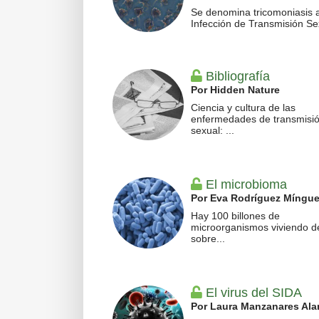
Se denomina tricomoniasis a
Infección de Transmisión Sex
Bibliografía
Por Hidden Nature
Ciencia y cultura de las
enfermedades de transmisi
sexual: ...
El microbioma
Por Eva Rodríguez Míngu
Hay 100 billones de
microorganismos viviendo d
sobre...
El virus del SIDA
Por Laura Manzanares Al