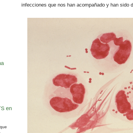
infecciones que nos han acompañado y han sido d
na
TS en
 que
.