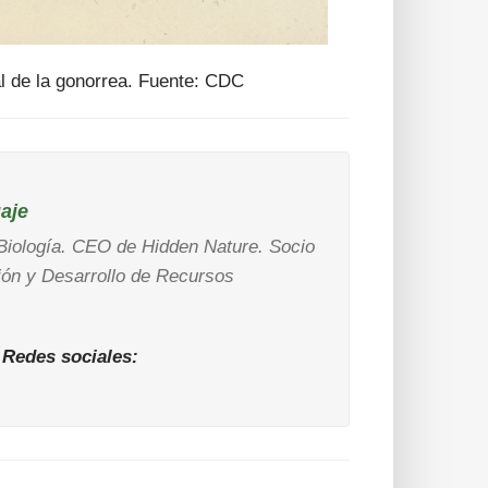
l de la gonorrea. Fuente: CDC
aje
Biología. CEO de Hidden Nature. Socio
ión y Desarrollo de Recursos
Redes sociales: