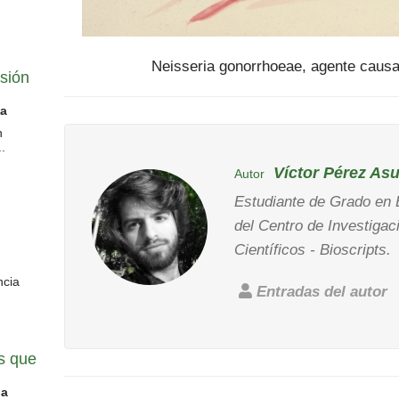
Neisseria gonorrhoeae, agente causa
isión
da
n
.
Víctor Pérez Asu
Autor
Estudiante de Grado en 
del Centro de Investigac
Científicos - Bioscripts.
ncia
Entradas del autor
s que
la