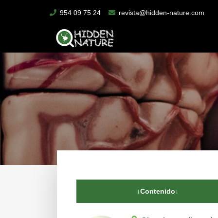
954 09 75 24
revista@hidden-nature.com
↓Contenido↓