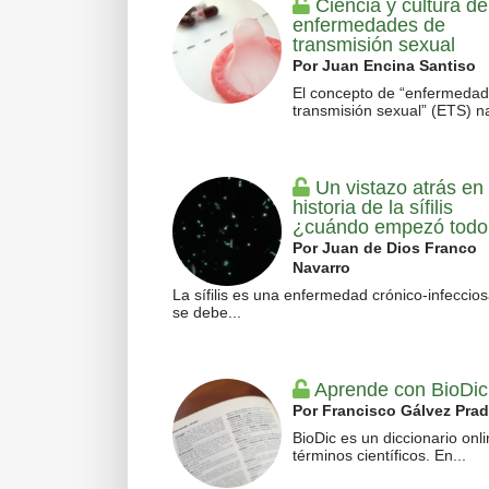
Ciencia y cultura de
enfermedades de
transmisión sexual
Por Juan Encina Santiso
El concepto de “enfermeda
transmisión sexual” (ETS) na
Un vistazo atrás en 
historia de la sífilis
¿cuándo empezó todo
Por Juan de Dios Franco
Navarro
La sífilis es una enfermedad crónico-infeccio
se debe...
Aprende con BioDic
Por Francisco Gálvez Pra
BioDic es un diccionario onl
términos científicos. En...