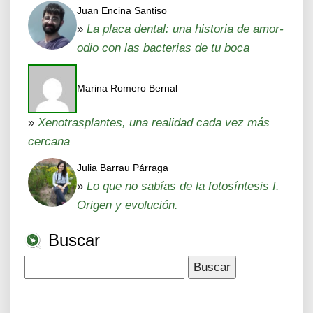
Juan Encina Santiso
»
La placa dental: una historia de amor-
odio con las bacterias de tu boca
Marina Romero Bernal
»
Xenotrasplantes, una realidad cada vez más
cercana
Julia Barrau Párraga
»
Lo que no sabías de la fotosíntesis I.
Origen y evolución.
Buscar
Buscar: