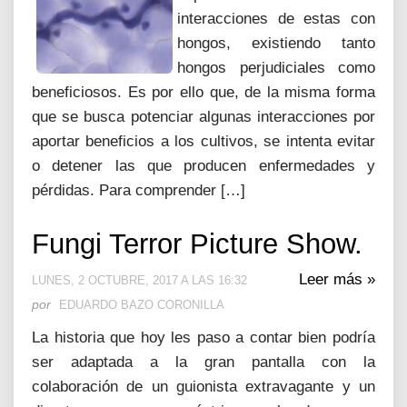
interacciones de estas con
hongos, existiendo tanto
hongos perjudiciales como
beneficiosos. Es por ello que, de la misma forma
que se busca potenciar algunas interacciones por
aportar beneficios a los cultivos, se intenta evitar
o detener las que producen enfermedades y
pérdidas. Para comprender […]
Fungi Terror Picture Show.
Leer más »
LUNES, 2 OCTUBRE, 2017 A LAS 16:32
por
EDUARDO BAZO CORONILLA
La historia que hoy les paso a contar bien podría
ser adaptada a la gran pantalla con la
colaboración de un guionista extravagante y un