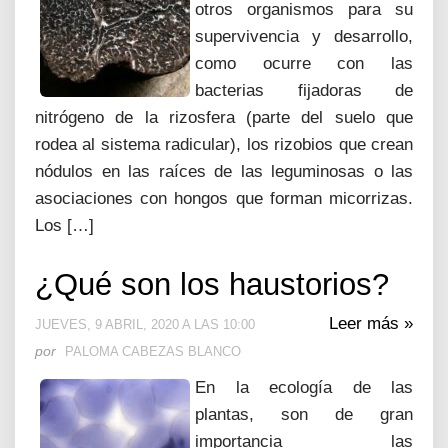
otros organismos para su
supervivencia y desarrollo,
como ocurre con las
bacterias fijadoras de
nitrógeno de la rizosfera (parte del suelo que
rodea al sistema radicular), los rizobios que crean
nódulos en las raíces de las leguminosas o las
asociaciones con hongos que forman micorrizas.
Los […]
¿Qué son los haustorios?
Leer más »
JUEVES, 9 ABRIL, 2020 A LAS 10:00
por
PALOMA CABEZAS BLANCO
En la ecología de las
plantas, son de gran
importancia las