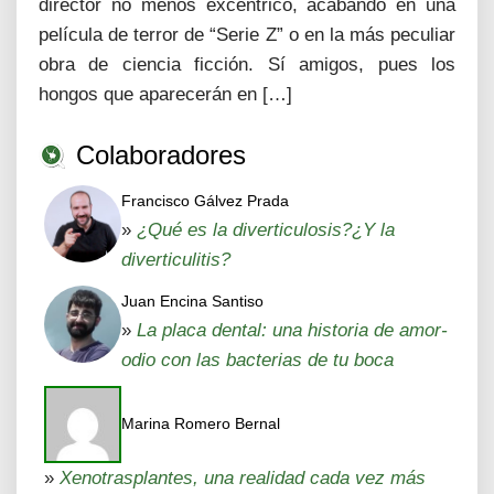
director no menos excéntrico, acabando en una
película de terror de “Serie Z” o en la más peculiar
obra de ciencia ficción. Sí amigos, pues los
hongos que aparecerán en […]
Colaboradores
Francisco Gálvez Prada
»
¿Qué es la diverticulosis?¿Y la
diverticulitis?
Juan Encina Santiso
»
La placa dental: una historia de amor-
odio con las bacterias de tu boca
Marina Romero Bernal
»
Xenotrasplantes, una realidad cada vez más