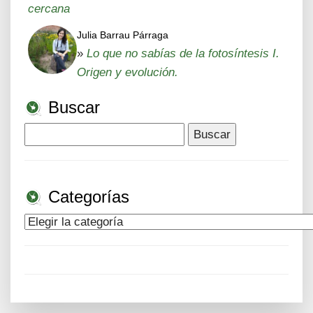
cercana
Julia Barrau Párraga
»
Lo que no sabías de la fotosíntesis I.
Origen y evolución.
Buscar
Buscar:
Categorías
Categorías