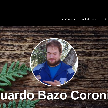
Revista
Editorial
Bl
uardo Bazo Coroni