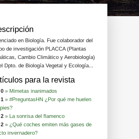
scripción
enciado en Biología. Fue colaborador del
po de investigación PLACCA (Plantas
áticas, Cambio Climático y Aerobiología)
el Dpto. de Biología Vegetal y Ecología...
tículos para la revista
 0
» Mimetas inanimados
 1
» #PreguntasHN ¿Por qué me huelen
 pies?
 2
» La sonrisa del flamenco
 2
» ¿Qué coches emiten más gases de
cto invernadero?