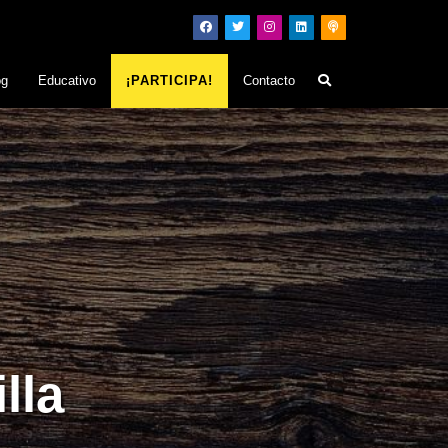
og
Educativo
¡PARTICIPA!
Contacto
lla