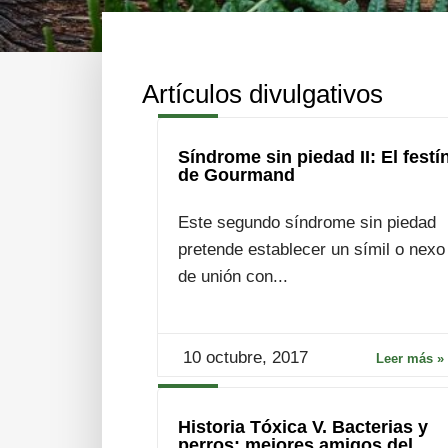
Artículos divulgativos
Síndrome sin piedad II: El festí
de Gourmand
Este segundo síndrome sin piedad
pretende establecer un símil o nexo
de unión con...
10 octubre, 2017
Leer más »
Historia Tóxica V. Bacterias y
perros: mejores amigos del