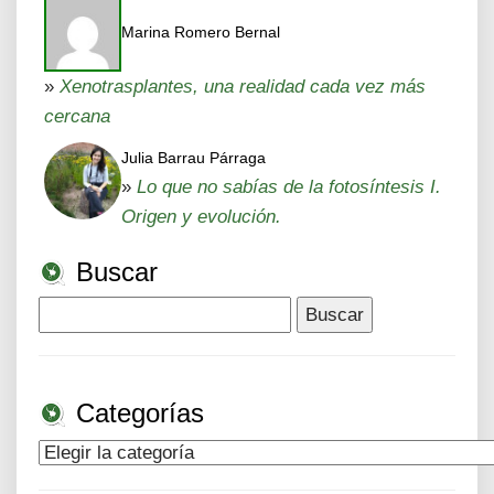
Marina Romero Bernal
»
Xenotrasplantes, una realidad cada vez más
cercana
Julia Barrau Párraga
»
Lo que no sabías de la fotosíntesis I.
Origen y evolución.
Buscar
Buscar:
Categorías
Categorías