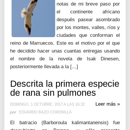
notas de mi breve paso por
el continente africano
después pasear asombrado
por los montes, valles, ríos y
ciudades que conforman el
reino de Marruecos. Este es el motivo por el que
he decidido hacer unas cuantas entregas usando
el nombre de la novela de Isak Dinesen,
posteriormente llevada a la […]
Descrita la primera especie
de rana sin pulmones
Leer más »
DOMINGO, 1 OCTUBRE, 2017 A LAS 16:32
por
EDUARDO BAZO CORONILLA
El batracio (Barboroula kalimantanensis) fue