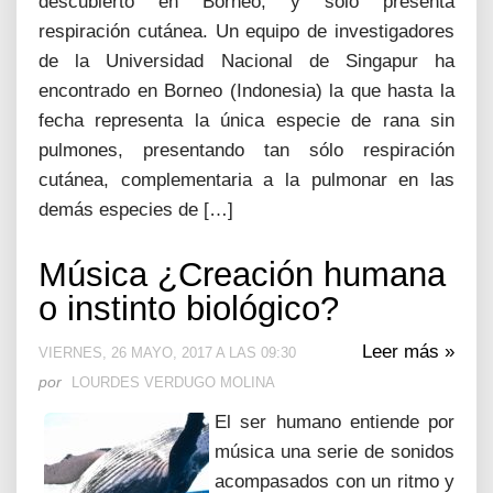
descubierto en Borneo, y sólo presenta
respiración cutánea. Un equipo de investigadores
de la Universidad Nacional de Singapur ha
encontrado en Borneo (Indonesia) la que hasta la
fecha representa la única especie de rana sin
pulmones, presentando tan sólo respiración
cutánea, complementaria a la pulmonar en las
demás especies de […]
Música ¿Creación humana
o instinto biológico?
Leer más »
VIERNES, 26 MAYO, 2017 A LAS 09:30
por
LOURDES VERDUGO MOLINA
El ser humano entiende por
música una serie de sonidos
acompasados con un ritmo y