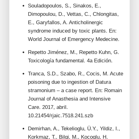
Souladopoulos, S., Sinakos, E.,
Dimopoulou, D., Vettas, C., Chlongitas,
E., Garyfallos, A. Anticholinergic
syndrome induced by toxic plants. En:
World Journal of Emergency Medecine.
Repetto Jiménez, M., Repetto Kuhn, G.
Toxicología fundamental. 4a Edición.
Tranca, S.D., Szabo, R., Cocis, M. Acute
poisoning due to ingestion of Datura
stramonium – a case report. En: Romain
Journal of Anasthesia and Intensive
Care. 2017, abril.
10.21454/rjaic.7518.241.szb
Demirhan, A., Tekelioglu, Ü.Y., Yildiz, I.,
Korkmaz, T., Bilgi, M., Kocoglu, H.