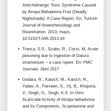
Anticholinergic Toxic Syndrome Caused
by Atropa Belladonna Fruit (Deadly
Nightshade): A Case Report. En: Turkish
Journal of Anaesthesiology and
Reanimation. 2013, mayo.
10.5152/TJAR.2013.43
Tranca, S.S., Szabo, R., Cocis, M. Acute
poisoning due to ingestion of Datura
stramonium – a case report. En: PMC
Journals. Abril 2017
Godara, R., Katoch, M., Katoch, R.,
Yadav, A., Parveen, S., Vij, B., Khajuria,
V., Singh, G., Singh, K.S. In Vitro
Acaricidal Activity of Atropa belladonna
and Its Components, Scopolamine and