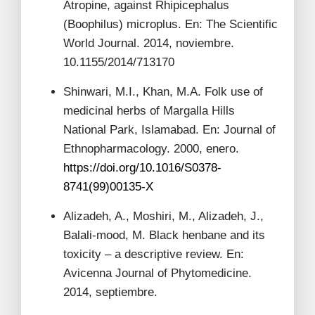
Atropine, against Rhipicephalus
(Boophilus) microplus. En: The Scientific
World Journal. 2014, noviembre.
10.1155/2014/713170
Shinwari, M.I., Khan, M.A. Folk use of
medicinal herbs of Margalla Hills
National Park, Islamabad. En: Journal of
Ethnopharmacology. 2000, enero.
https://doi.org/10.1016/S0378-
8741(99)00135-X
Alizadeh, A., Moshiri, M., Alizadeh, J.,
Balali-mood, M. Black henbane and its
toxicity – a descriptive review. En:
Avicenna Journal of Phytomedicine.
2014, septiembre.