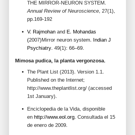
THE MIRROR-NEURON SYSTEM.
Annual Review of Neuroscience
, 27(1),
pp.169-192
V. Rajmohan
and
E. Mohandas
(
2007)Mirror neuron system.
Indian J
Psychiatry
. 49(1): 66–69.
Mimosa pudica, la planta vergonzosa.
The Plant List
(2013). Version 1.1.
Published on the Internet;
http://www.theplantlist.org/ (accessed
1st January).
Enciclopedia de la Vida, disponible
en
http://www.eol.org
. Consultada el 15
de enero de 2009.