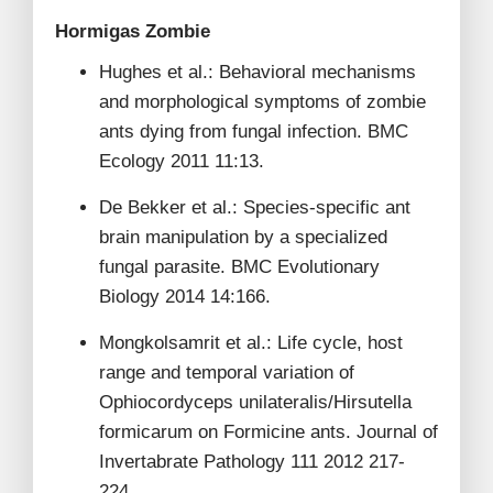
Hormigas Zombie
Hughes et al.: Behavioral mechanisms
and morphological symptoms of zombie
ants dying from fungal infection. BMC
Ecology 2011 11:13.
De Bekker et al.: Species-specific ant
brain manipulation by a specialized
fungal parasite. BMC Evolutionary
Biology 2014 14:166.
Mongkolsamrit et al.: Life cycle, host
range and temporal variation of
Ophiocordyceps unilateralis/Hirsutella
formicarum on Formicine ants. Journal of
Invertabrate Pathology 111 2012 217-
224.