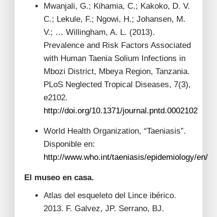
Mwanjali, G.; Kihamia, C.; Kakoko, D. V.
C.; Lekule, F.; Ngowi, H.; Johansen, M.
V.; … Willingham, A. L. (2013).
Prevalence and Risk Factors Associated
with Human Taenia Solium Infections in
Mbozi District, Mbeya Region, Tanzania.
PLoS Neglected Tropical Diseases, 7(3),
e2102.
http://doi.org/10.1371/journal.pntd.0002102
World Health Organization, “Taeniasis”.
Disponible en:
http://www.who.int/taeniasis/epidemiology/en/
El museo en casa.
Atlas del esqueleto del Lince ibérico.
2013. F. Galvez, JP. Serrano, BJ.