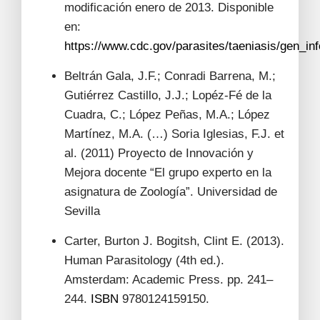
modificación enero de 2013. Disponible
en:
https://www.cdc.gov/parasites/taeniasis/gen_inf
Beltrán Gala, J.F.; Conradi Barrena, M.;
Gutiérrez Castillo, J.J.; Lopéz-Fé de la
Cuadra, C.; López Peñas, M.A.; López
Martínez, M.A. (…) Soria Iglesias, F.J. et
al. (2011) Proyecto de Innovación y
Mejora docente “El grupo experto en la
asignatura de Zoología”. Universidad de
Sevilla
Carter, Burton J. Bogitsh, Clint E. (2013).
Human Parasitology (4th ed.).
Amsterdam: Academic Press. pp. 241–
244.
ISBN
9780124159150.