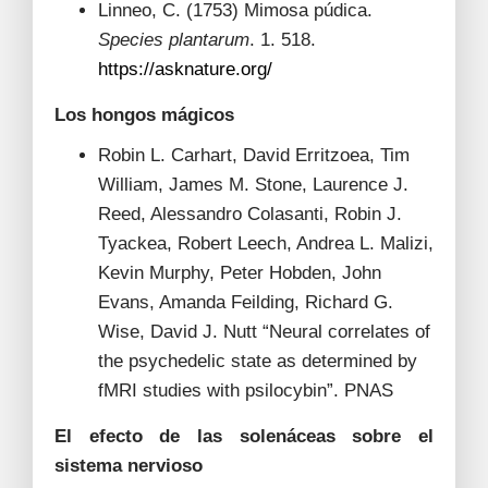
Linneo, C. (1753) Mimosa púdica.
Species plantarum
. 1. 518.
https://asknature.org/
Los hongos mágicos
Robin L. Carhart, David Erritzoea, Tim
William, James M. Stone, Laurence J.
Reed, Alessandro Colasanti, Robin J.
Tyackea, Robert Leech, Andrea L. Malizi,
Kevin Murphy, Peter Hobden, John
Evans, Amanda Feilding, Richard G.
Wise, David J. Nutt “Neural correlates of
the psychedelic state as determined by
fMRI studies with psilocybin”. PNAS
El efecto de las solenáceas sobre el
sistema nervioso