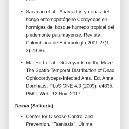
SanJuan et al.: Anamorfos y cepas del
hongo entomopatógeno Cordyceps en
hormigas del bosque húmedo tropical del
piedemonte putumayense. Revista
Colombiana de Entomología 2001 27(1-
2):79-86.
Maj-Britt et al.: Graveyards on the Move:
The Spatio-Temporal Distribution of Dead
Ophiocordyceps-Infected Ants. Ed. Anna
Dornhaus. PLoS ONE 4.3 (2009): e4835.
PMC. Web. 12 Nov. 2017.
Taenia
(Solitaria)
Center for Disease Control and
Prevention, “Taeniasis”. Última