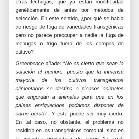
otras lechugas, que ya están modificadas
genéticamente de antes por métodos de
selección. En este sentido, ¿por qué se habla
de riesgo de fuga de variedades transgénicas
pero no parece preocupar a nadie la fuga de
lechugas o trigo fuera de los campos de
cultivo?
Greenpeace
añade: “
No es cierto que sean la
solución al hambre, puesto que la inmensa
mayoría de los cultivos transgénicos
alimentarios se destina a piensos animales
que engordan a animales para que en los
países enriquecidos podamos disponer de
carne barata
”. Y esto puede ser muy cierto.
En tal caso, no obstante, el problema no
residiría en los transgénicos como tal, sino en
la industria productora de carne (la cual,