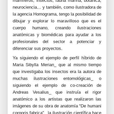
mamíferos, insectos, fauna marina, botánica,
neurociencia… y también, como ilustradora de
la agencia Homograma, tengo la posibilidad de
dibujar y explorar lo maravilloso que es el
cuerpo humano, creando ilustraciones
anatómicas y biomédicas para ayudar a los
profesionales del sector a potenciar y
diferenciar sus proyectos.
Ya siguiendo el ejemplo de perfil híbrido de
Maria Sibylla Merian_ que al mismo tiempo
que investigaba los insectos era la autora de
muchas ilustraciones entomológicas_ o
siguiendo el ejemplo de co-creación de
Andreas Vesalius_ que instruía el rigor
anatómico a los artistas que realizaron las
imágenes de su obra de anatomía “De humani
corporis fabrica”_ la ilustración científica hace