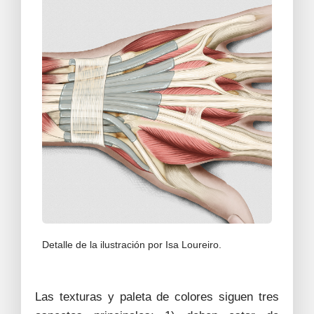
Detalle de la ilustración por Isa Loureiro.
Las texturas y paleta de colores siguen tres