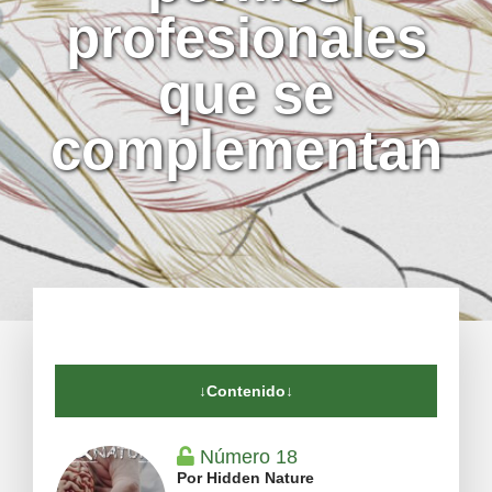
profesionales
que se
complementan
↓Contenido↓
Número 18
Por Hidden Nature