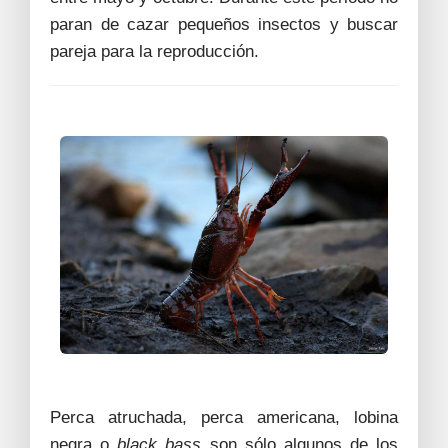
paran de cazar pequeños insectos y buscar
pareja para la reproducción.
Perca atruchada, perca americana, lobina
negra o
black bass
son sólo algunos de los