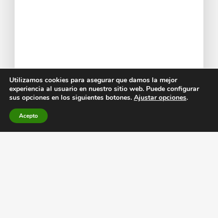
Utilizamos cookies para asegurar que damos la mejor
experiencia al usuario en nuestro sitio web. Puede configurar
sus opciones en los siguientes botones.
Ajustar opciones
.
Acepto
¡Aviso!
Hidden Nature no se
hace responsable de la precisión